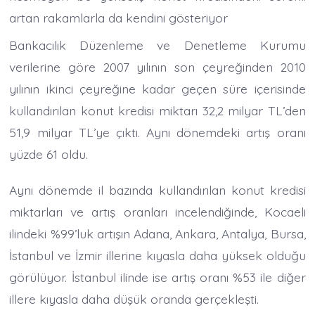
artan rakamlarla da kendini gösteriyor
Bankacılık Düzenleme ve Denetleme Kurumu
verilerine göre 2007 yılının son çeyreğinden 2010
yılının ikinci çeyreğine kadar geçen süre içerisinde
kullandırılan konut kredisi miktarı 32,2 milyar TL’den
51,9 milyar TL’ye çıktı. Aynı dönemdeki artış oranı
yüzde 61 oldu.
Aynı dönemde il bazında kullandırılan konut kredisi
miktarları ve artış oranları incelendiğinde, Kocaeli
ilindeki %99’luk artışın Adana, Ankara, Antalya, Bursa,
İstanbul ve İzmir illerine kıyasla daha yüksek olduğu
görülüyor. İstanbul ilinde ise artış oranı %53 ile diğer
illere kıyasla daha düşük oranda gerçekleşti.