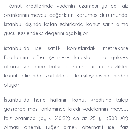
Konut kredilerinde vadenin uzaması ya da faiz
oranlarının mevcut değerlerini koruması durumunda,
İstanbul dışında kalan şehirlerde konut satın alma
gücü 100 endeks değerini aşabiliyor.
İstanbul’da ise satılık konutlardaki metrekare
fiyatlarının diğer şehirlere kıyasla daha yüksek
olması ve hane halkı gelirlerindeki yetersizlikler
konut alımında zorluklarla karşılaşmasına neden
oluyor.
İstanbul’da hane halkının konut kredisine talep
gösterebilmesi anlamında kredi vadelerinin mevcut
faiz oranında (aylık %0,92) en az 25 yıl (300 AY)
olması önemli. Diğer örnek alternatif ise, faiz