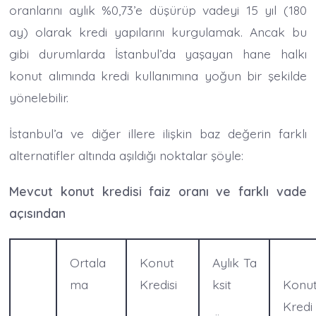
oranlarını aylık %0,73’e düşürüp vadeyi 15 yıl (180
ay) olarak kredi yapılarını kurgulamak. Ancak bu
gibi durumlarda İstanbul’da yaşayan hane halkı
konut alımında kredi kullanımına yoğun bir şekilde
yönelebilir.
İstanbul’a ve diğer illere ilişkin baz değerin farklı
alternatifler altında aşıldığı noktalar şöyle:
Mevcut konut kredisi faiz oranı ve farklı vade
açısından
Ortala
Konut
Aylık Ta
ma
Kredisi
ksit
Konu
Kredi