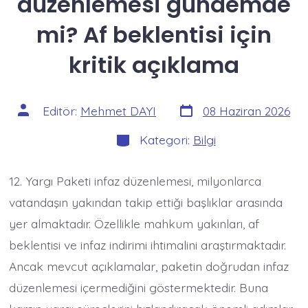
düzenlemesi gündemde
mi? Af beklentisi için
kritik açıklama
Yazı
Yazının
Editör:
Mehmet DAYI
08 Haziran 2026
tarihi
yazarı
Kategoriler
Kategori:
Bilgi
12. Yargı Paketi infaz düzenlemesi, milyonlarca
vatandaşın yakından takip ettiği başlıklar arasında
yer almaktadır. Özellikle mahkum yakınları, af
beklentisi ve infaz indirimi ihtimalini araştırmaktadır.
Ancak mevcut açıklamalar, paketin doğrudan infaz
düzenlemesi içermediğini göstermektedir. Buna