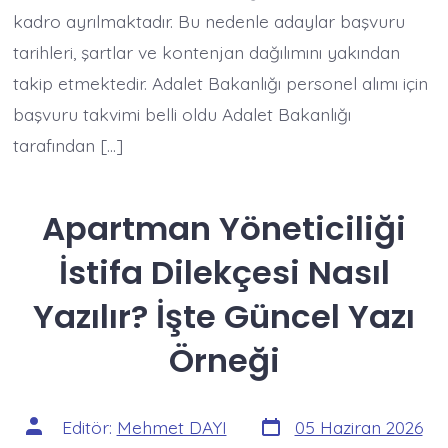
kadro ayrılmaktadır. Bu nedenle adaylar başvuru
tarihleri, şartlar ve kontenjan dağılımını yakından
takip etmektedir. Adalet Bakanlığı personel alımı için
başvuru takvimi belli oldu Adalet Bakanlığı
tarafından […]
Apartman Yöneticiliği
İstifa Dilekçesi Nasıl
Yazılır? İşte Güncel Yazı
Örneği
Yazı
Yazının
Editör:
Mehmet DAYI
05 Haziran 2026
tarihi
yazarı