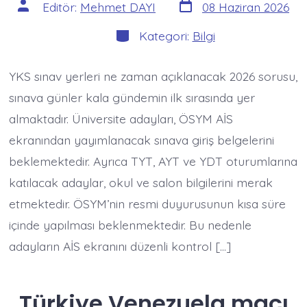
Yazı
Yazının
Editör:
Mehmet DAYI
08 Haziran 2026
tarihi
yazarı
Kategoriler
Kategori:
Bilgi
YKS sınav yerleri ne zaman açıklanacak 2026 sorusu,
sınava günler kala gündemin ilk sırasında yer
almaktadır. Üniversite adayları, ÖSYM AİS
ekranından yayımlanacak sınava giriş belgelerini
beklemektedir. Ayrıca TYT, AYT ve YDT oturumlarına
katılacak adaylar, okul ve salon bilgilerini merak
etmektedir. ÖSYM’nin resmi duyurusunun kısa süre
içinde yapılması beklenmektedir. Bu nedenle
adayların AİS ekranını düzenli kontrol […]
Türkiye Venezuela maçı