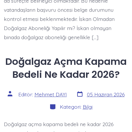
da süreçte belirleyici olmaktadır. Bu nedenle
vatandaşların başvuru öncesi belge durumunu
kontrol etmesi beklenmektedir. İskan Olmadan
Doğalgaz Aboneliği Yapılır mı? İskan olmayan
binada doğalgaz aboneliği genellikle […]
Doğalgaz Açma Kapama
Bedeli Ne Kadar 2026?
Yazı
Yazının
Editör:
Mehmet DAYI
05 Haziran 2026
tarihi
yazarı
Kategoriler
Kategori:
Bilgi
Doğalgaz açma kapama bedeli ne kadar 2026