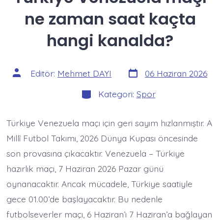
ne zaman saat kaçta
hangi kanalda?
Yazı
Yazının
Editör:
Mehmet DAYI
06 Haziran 2026
tarihi
yazarı
Kategoriler
Kategori:
Spor
Türkiye Venezuela maçı için geri sayım hızlanmıştır. A
Millî Futbol Takımı, 2026 Dünya Kupası öncesinde
son provasına çıkacaktır. Venezuela – Türkiye
hazırlık maçı, 7 Haziran 2026 Pazar günü
oynanacaktır. Ancak mücadele, Türkiye saatiyle
gece 01.00’de başlayacaktır. Bu nedenle
futbolseverler maçı, 6 Haziran’ı 7 Haziran’a bağlayan