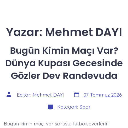
Yazar:
Mehmet DAYI
Bugün Kimin Maçı Var?
Dünya Kupası Gecesinde
Gözler Dev Randevuda
Yazı
Yazının
Editör:
Mehmet DAYI
07 Temmuz 2026
tarihi
yazarı
Kategoriler
Kategori:
Spor
Bugün kimin maçı var sorusu, futbolseverlerin