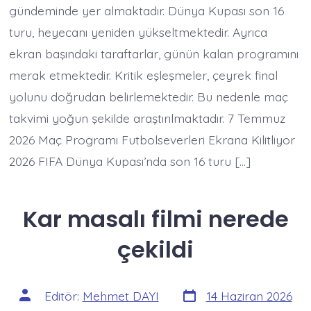
gündeminde yer almaktadır. Dünya Kupası son 16
turu, heyecanı yeniden yükseltmektedir. Ayrıca
ekran başındaki taraftarlar, günün kalan programını
merak etmektedir. Kritik eşleşmeler, çeyrek final
yolunu doğrudan belirlemektedir. Bu nedenle maç
takvimi yoğun şekilde araştırılmaktadır. 7 Temmuz
2026 Maç Programı Futbolseverleri Ekrana Kilitliyor
2026 FIFA Dünya Kupası’nda son 16 turu […]
Kar masalı filmi nerede
çekildi
Yazı
Yazının
Editör:
Mehmet DAYI
14 Haziran 2026
tarihi
yazarı