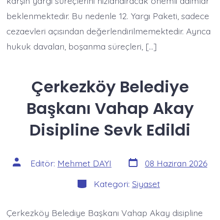
karşın yargı süreçlerini hızlandıracak önemli adımlar
beklenmektedir. Bu nedenle 12. Yargı Paketi, sadece
cezaevleri açısından değerlendirilmemektedir. Ayrıca
hukuk davaları, boşanma süreçleri, […]
Çerkezköy Belediye
Başkanı Vahap Akay
Disipline Sevk Edildi
Yazı
Yazının
Editör:
Mehmet DAYI
08 Haziran 2026
tarihi
yazarı
Kategoriler
Kategori:
Siyaset
Çerkezköy Belediye Başkanı Vahap Akay disipline