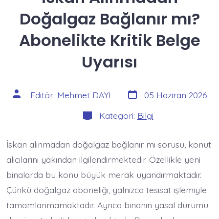
Doğalgaz Bağlanır mı?
Abonelikte Kritik Belge
Uyarısı
Yazı
Yazının
Editör:
Mehmet DAYI
05 Haziran 2026
tarihi
yazarı
Kategoriler
Kategori:
Bilgi
İskan alınmadan doğalgaz bağlanır mı sorusu, konut
alıcılarını yakından ilgilendirmektedir. Özellikle yeni
binalarda bu konu büyük merak uyandırmaktadır.
Çünkü doğalgaz aboneliği, yalnızca tesisat işlemiyle
tamamlanmamaktadır. Ayrıca binanın yasal durumu