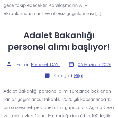
gece takip edecektir. Karşılaşmanın ATV
ekranlarından canlı ve şifresiz yayınlanması […]
Adalet Bakanlığı
personel alımı başlıyor!
Yazı
Yazının
Editör:
Mehmet DAYI
06 Haziran 2026
tarihi
yazarı
Kategoriler
Kategori:
Bilgi
Adalet Bakanlığı personel alımı sürecinde beklenen
ilanlar yayımlandı. Bakanlık, 2026 yılı kapsamında 15
bin sözleşmeli personel alımı yapacaktır. Ayrıca Ceza
ve Tevkifevleri Genel Müdürlüğü için 6 bin 100 kişilik