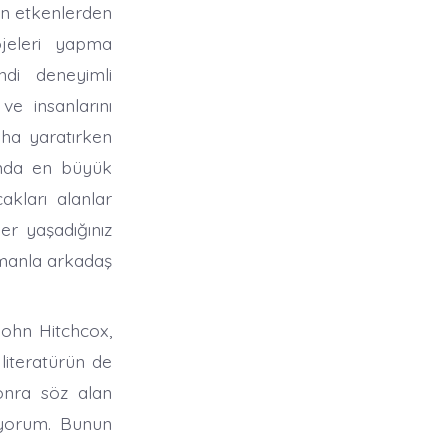
eken etkenlerden
jeleri yapma
ndi deneyimli
 ve insanlarını
aha yaratırken
mda en büyük
kları alanlar
r yaşadığınız
amanla arkadaş
ohn Hitchcox,
literatürün de
sonra söz alan
yuyorum. Bunun