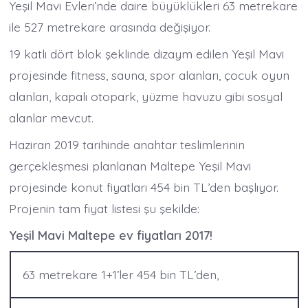
Yeşil Mavi Evleri’nde daire büyüklükleri 63 metrekare
ile 527 metrekare arasında değişiyor.
19 katlı dört blok şeklinde dizaym edilen Yeşil Mavi
projesinde fitness, sauna, spor alanları, çocuk oyun
alanları, kapalı otopark, yüzme havuzu gibi sosyal
alanlar mevcut.
Haziran 2019 tarihinde anahtar teslimlerinin
gerçekleşmesi planlanan Maltepe Yeşil Mavi
projesinde konut fiyatları 454 bin TL’den başlıyor.
Projenin tam fiyat listesi şu şekilde:
Yeşil Mavi Maltepe ev fiyatları 2017!
63 metrekare 1+1’ler 454 bin TL’den,