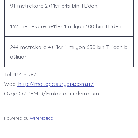
91 metrekare 2+1’ler 645 bin TL’den,
162 metrekare 3+1’ler 1 milyon 100 bin TL’den,
244 metrekare 4+1’ler 1 milyon 650 bin TL’den b
aşlıyor.
Tel: 444 5 787
Web:
http://maltepe.suryapi.com.tr/
Özge ÖZDEMİR/Emlaktagundem.com
Powered by
WPeMatico