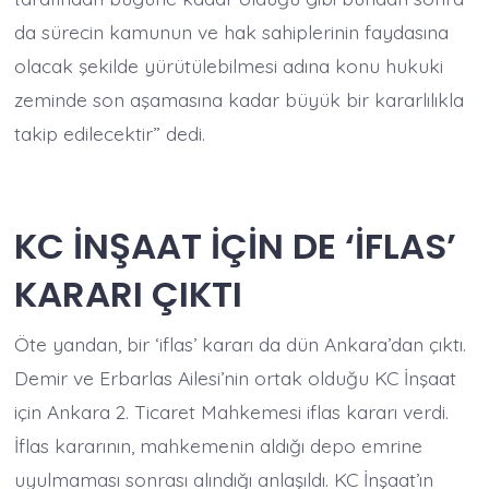
da sürecin kamunun ve hak sahiplerinin faydasına
olacak şekilde yürütülebilmesi adına konu hukuki
zeminde son aşamasına kadar büyük bir kararlılıkla
takip edilecektir” dedi.
KC İNŞAAT İÇİN DE ‘İFLAS’
KARARI ÇIKTI
Öte yandan, bir ‘iflas’ kararı da dün Ankara’dan çıktı.
Demir ve Erbarlas Ailesi’nin ortak olduğu KC İnşaat
için Ankara 2. Ticaret Mahkemesi iflas kararı verdi.
İflas kararının, mahkemenin aldığı depo emrine
uyulmaması sonrası alındığı anlaşıldı. KC İnşaat’ın