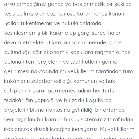
arzu etmediğimiz yönde ve beklenmedik bir şekilde
tesis edilmiş olan söz konusu karar henüz kanun
yolları tüketilmemiş ve hukuki anlamda
kesinleşmemiş bir karar olup yargı süreci halen
devam etmekte. Ülkemizin son dönemde içinde
bulunduğu ağır ekonomik koşullara rağmen elinde
bulunan tüm projelerin ve taahhütlerin yerine
getirilmesi noktasında müvekkillerim tarafından tüm
imkânların seferber edildiği, kamunun ve hak
sahiplerinin zarar görmemesi adına her türlü
fedakârlığın yapıldığı ve bu zorlu koşullarda
projelerin bitme noktasına getirildiği bir ortamda
verilmiş olan bu kararın hukuk sistemimiz tarafından
irdelenerek düzeltileceğine inanıyoruz. Müvekkillerim
tarafından bugüne kadar olduğu gibi bundan sonra