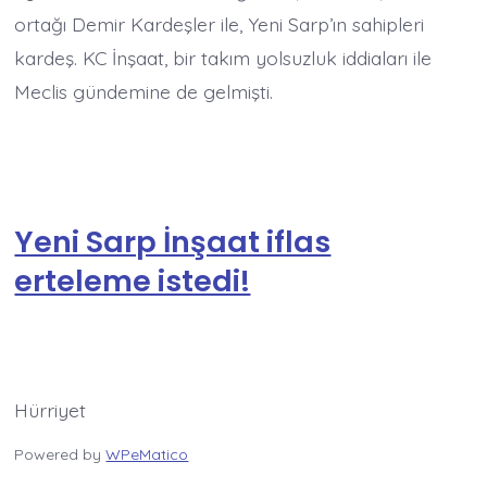
ortağı Demir Kardeşler ile, Yeni Sarp’ın sahipleri
kardeş. KC İnşaat, bir takım yolsuzluk iddiaları ile
Meclis gündemine de gelmişti.
Yeni Sarp İnşaat iflas
erteleme istedi!
Hürriyet
Powered by
WPeMatico