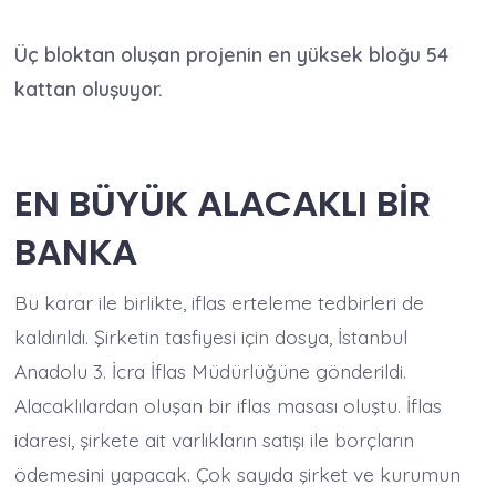
Üç bloktan oluşan projenin en yüksek bloğu 54
kattan oluşuyor.
EN BÜYÜK ALACAKLI BİR
BANKA
Bu karar ile birlikte, iflas erteleme tedbirleri de
kaldırıldı. Şirketin tasfiyesi için dosya, İstanbul
Anadolu 3. İcra İflas Müdürlüğüne gönderildi.
Alacaklılardan oluşan bir iflas masası oluştu. İflas
idaresi, şirkete ait varlıkların satışı ile borçların
ödemesini yapacak. Çok sayıda şirket ve kurumun