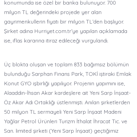
konumunda ise özel bir banka bulunuyor. 700
milyon TL değerindeki projede yer alan
gayrimenkullerin fiyatı bir milyon TL’den başlıyor.
Şirket adına Hurriyet.com.tr’ye yapılan açıklamada
ise, iflas kararına itiraz edileceği vurgulandı.
Üç blokta oluşan ve toplam 833 bağımsız bölümün
bulunduğu Sarphan Finans Park, TOKİ iştiraki Emlak
Konut GYO işbirliği yapılıyor. Projenin yapımını ise,
Alaaddin-İhsan Akar kardeşlere ait Yeni Sarp İnşaat-
Öz Akar Adi Ortaklığı üstlenmişti. Anılan şirketlerden
50 milyon TL sermayeli Yeni Sarp İnşaat Madeni
Yağlar Petrol Ürünleri Turizm İthalat İhracat Tic. ve
San. limited şirketi (Yeni Sarp İnşaat) geçtiğimiz