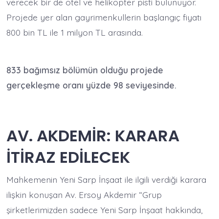
verecek bir de otel ve helikopter pisti bulunuyor.
Projede yer alan gayrimenkullerin başlangıç fiyatı
800 bin TL ile 1 milyon TL arasında.
833 bağımsız bölümün olduğu projede
gerçekleşme oranı yüzde 98 seviyesinde.
AV. AKDEMİR: KARARA
İTİRAZ EDİLECEK
Mahkemenin Yeni Sarp İnşaat ile ilgili verdiği karara
ilişkin konuşan Av. Ersoy Akdemir “Grup
şirketlerimizden sadece Yeni Sarp İnşaat hakkında,