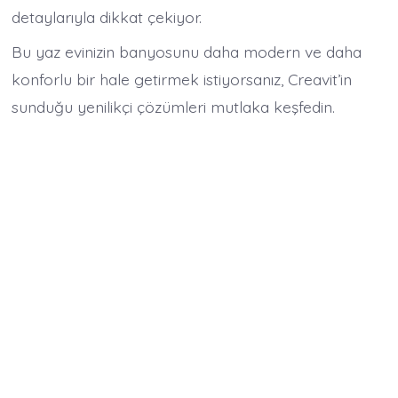
detaylarıyla dikkat çekiyor.
Bu yaz evinizin banyosunu daha modern ve daha
konforlu bir hale getirmek istiyorsanız, Creavit’in
sunduğu yenilikçi çözümleri mutlaka keşfedin.