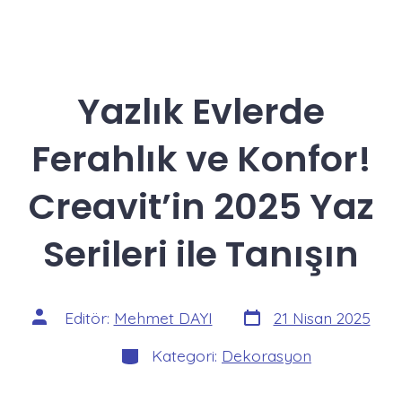
Yazlık Evlerde
Ferahlık ve Konfor!
Creavit’in 2025 Yaz
Serileri ile Tanışın
Yazı
Yazının
Editör:
Mehmet DAYI
21 Nisan 2025
tarihi
yazarı
Kategoriler
Kategori:
Dekorasyon