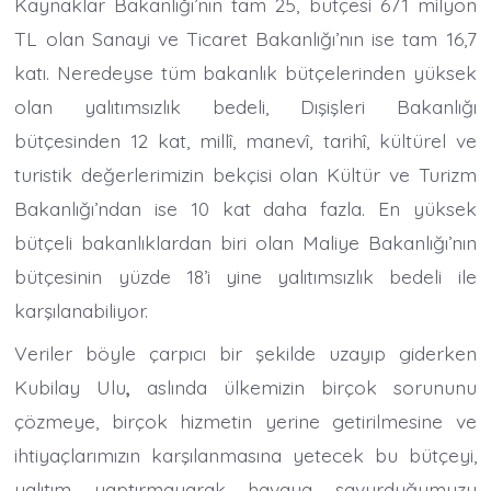
Kaynaklar Bakanlığı’nın tam 25, bütçesi 671 milyon
TL olan Sanayi ve Ticaret Bakanlığı’nın ise tam 16,7
katı. Neredeyse tüm bakanlık bütçelerinden yüksek
olan yalıtımsızlık bedeli, Dışişleri Bakanlığı
bütçesinden 12 kat, millî, manevî, tarihî, kültürel ve
turistik değerlerimizin bekçisi olan Kültür ve Turizm
Bakanlığı’ndan ise 10 kat daha fazla. En yüksek
bütçeli bakanlıklardan biri olan Maliye Bakanlığı’nın
bütçesinin yüzde 18’i yine yalıtımsızlık bedeli ile
karşılanabiliyor.
Veriler böyle çarpıcı bir şekilde uzayıp giderken
Kubilay Ulu
,
aslında ülkemizin birçok sorununu
çözmeye, birçok hizmetin yerine getirilmesine ve
ihtiyaçlarımızın karşılanmasına yetecek bu bütçeyi,
yalıtım yaptırmayarak havaya savurduğumuzu