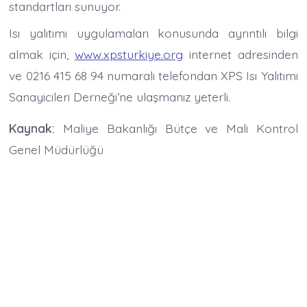
standartları sunuyor.
Isı yalıtımı uygulamaları konusunda ayrıntılı bilgi
almak için,
www.xpsturkiye.org
internet adresinden
ve 0216 415 68 94 numaralı telefondan XPS Isı Yalıtımı
Sanayicileri Derneği’ne ulaşmanız yeterli.
Kaynak:
Maliye Bakanlığı Bütçe ve Mali Kontrol
Genel Müdürlüğü