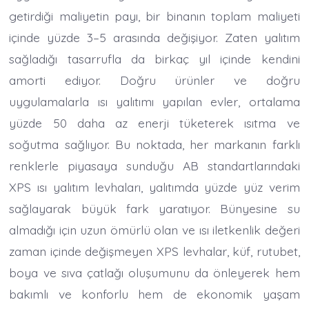
getirdiği maliyetin payı, bir binanın toplam maliyeti
içinde yüzde 3–5 arasında değişiyor. Zaten yalıtım
sağladığı tasarrufla da birkaç yıl içinde kendini
amorti ediyor. Doğru ürünler ve doğru
uygulamalarla ısı yalıtımı yapılan evler, ortalama
yüzde 50 daha az enerji tüketerek ısıtma ve
soğutma sağlıyor. Bu noktada, her markanın farklı
renklerle piyasaya sunduğu AB standartlarındaki
XPS ısı yalıtım levhaları, yalıtımda yüzde yüz verim
sağlayarak büyük fark yaratıyor. Bünyesine su
almadığı için uzun ömürlü olan ve ısı iletkenlik değeri
zaman içinde değişmeyen XPS levhalar, küf, rutubet,
boya ve sıva çatlağı oluşumunu da önleyerek hem
bakımlı ve konforlu hem de ekonomik yaşam