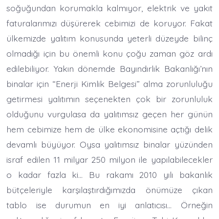
soğuğundan korumakla kalmıyor, elektrik ve yakıt
faturalarımızı düşürerek cebimizi de koruyor. Fakat
ülkemizde yalıtım konusunda yeterli düzeyde bilinç
olmadığı için bu önemli konu çoğu zaman göz ardı
edilebiliyor. Yakın dönemde Bayındırlık Bakanlığı’nın
binalar için “Enerji Kimlik Belgesi” alma zorunluluğu
getirmesi yalıtımın seçenekten çok bir zorunluluk
olduğunu vurgulasa da yalıtımsız geçen her günün
hem cebimize hem de ülke ekonomisine açtığı delik
devamlı büyüyor. Oysa yalıtımsız binalar yüzünden
israf edilen 11 milyar 250 milyon ile yapılabilecekler
o kadar fazla ki… Bu rakamı 2010 yılı bakanlık
bütçeleriyle karşılaştırdığımızda önümüze çıkan
tablo ise durumun en iyi anlatıcısı… Örneğin