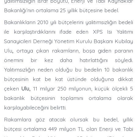
yalıtımsızlığın israf boyutu, Enerji ve Tabi Kaynaklar
Bakanlığı’nın ortalama 25 yıllık bütçesine bedel.
Bakanlıkların 2010 yılı bütçelerini yalıtımsızlığın bedeli
ile karşılaştırdıklarını ifade eden XPS Isı Yalıtımı
Sanayicileri Derneği Yönetim Kurulu Başkanı Kubilay
Ulu
,
ortaya çıkan rakamların, boşa giden paranın
önemini bir kez daha hatırlattığını söyledi.
Yalıtımsızlığın neden olduğu bu bedelin 10 bakanlık
bütçesinin kat be kat üstünde olduğuna dikkat
çeken
Ulu,
11 milyar 250 milyonun, küçük ölçekli 5
bakanlık bütçesinin toplamını ortalama olarak
karşılayabileceğini belirtti.
Rakamlara göz atacak olursak bu bedel, yıllık
bütçesi ortalama 449 milyon TL olan Enerji ve Tabi