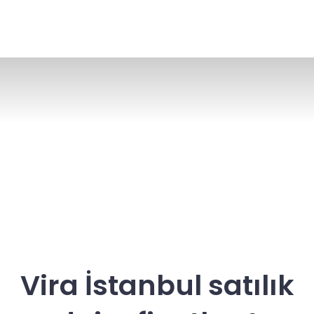
Vira İstanbul satılık