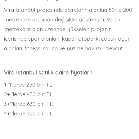
Vira İstanbul projesinde dairelerin alanları 50 ile 200
metrekare arasında değişiklik gösteriyor. 92 bin
metrekare alan üzerinde yükselen projenin
içerisinde spor alanları, kapalı otopark, çocuk oyun
alanları, fitness, sauna ve yüzme havuzu mevcut.
Vira İstanbul satılık daire fiyatları!
1+1’lerde 250 bin TL
2+1’lerde 430 bin TL
3+1’lerde 630 bin TL
4+1’lerde 720 bin TL