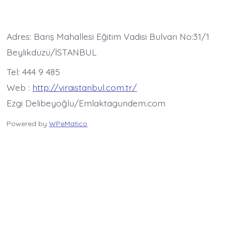
Adres: Barış Mahallesi Eğitim Vadisi Bulvarı No:31/1
Beylikdüzü/İSTANBUL
Tel: 444 9 485
Web :
http://viraistanbul.com.tr/
Ezgi Delibeyoğlu/Emlaktagundem.com
Powered by
WPeMatico