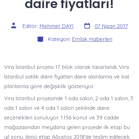
daire fiyatları!
Yazı
Yazının
Editör:
Mehmet DAYI
07 Nisan 2017
tarihi
yazarı
Kategoriler
Kategori:
Emlak Haberleri
Vira İstanbul projesi 17 blok olarak tasarlandı. Vira
İstanbul satılık daire fiyatları daire alanlarına ve kat
planlarına göre değişiklik gösteriyor.
Vira İstanbul projesinde 1 oda salon, 2 oda 1 salon, 3
oda 1 salon ve 4 oda 1 salon şeklinde daire
seçenekleri sunuluyor. 1.156 konut ve 39 cadde
mağazasından meydana gelen projede ilk etap bu
yıl sonu, ikinci etap Ağustos 2018’de teslim edilecek.