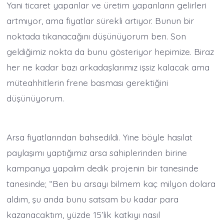
Yani ticaret yapanlar ve üretim yapanların gelirleri
artmıyor, ama fiyatlar sürekli artıyor. Bunun bir
noktada tıkanacağını düşünüyorum ben. Son
geldiğimiz nokta da bunu gösteriyor hepimize. Biraz
her ne kadar bazı arkadaşlarımız işsiz kalacak ama
müteahhitlerin frene basması gerektiğini
düşünüyorum.
Arsa fiyatlarından bahsedildi. Yine böyle hasılat
paylaşımı yaptığımız arsa sahiplerinden birine
kampanya yapalım dedik projenin bir tanesinde
tanesinde; “Ben bu arsayı bilmem kaç milyon dolara
aldım, şu anda bunu satsam bu kadar para
kazanacaktım, yüzde 15’lik katkıyı nasıl