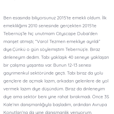
Ben esasında biliyorsunuz 2015’te emekli oldum. İlk
emekliliğimi 2010 senesinde gerçekten 2015’te
Tebernüş’le hiç unutmam Cityscape Dubai’den
manşet atmıştı; “Varol Tezmen emekliye ayrıldı”
diye.Çünkü o gün söylemiştim Tebernüş’e. Biraz
dinleneyim dedim. Tabi yaklaşık 40 seneye yaklaşan
bir çalışma yaşantısı var. Bunun 12-13 senesi
gayrimenkul sektöründe geçti. Tabi biraz da yolu
gençlere de açmak lazım, arkadan gelenlere de yol
vermek lazım diye düşündüm. Biraz da dinleneyim
diye ama sektör beni yine rahat bırakmadı. Önce 3S
Kale’nin danışmanlığıyla başladım, ardından Avrupa
Konutları’na da yine danışmanlık veriyorum.