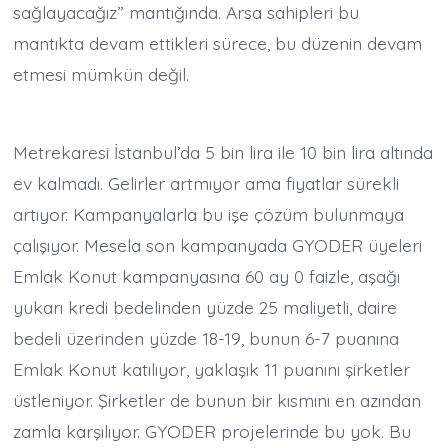
sağlayacağız” mantığında. Arsa sahipleri bu
mantıkta devam ettikleri sürece, bu düzenin devam
etmesi mümkün değil.
Metrekaresi İstanbul’da 5 bin lira ile 10 bin lira altında
ev kalmadı. Gelirler artmıyor ama fiyatlar sürekli
artıyor. Kampanyalarla bu işe çözüm bulunmaya
çalışıyor. Mesela son kampanyada GYODER üyeleri
Emlak Konut kampanyasına 60 ay 0 faizle, aşağı
yukarı kredi bedelinden yüzde 25 maliyetli, daire
bedeli üzerinden yüzde 18-19, bunun 6-7 puanına
Emlak Konut katılıyor, yaklaşık 11 puanını şirketler
üstleniyor. Şirketler de bunun bir kısmını en azından
zamla karşılıyor. GYODER projelerinde bu yok. Bu