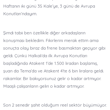
Haftanın iki günü 3S Kale’ye, 3 günü de Avrupa
Konutları’ndayım.
Şimdi tabii ben özellikle diğer arkadaşların
konuşması bekledim. Fikirlerini merak ettim ama
sonuçta olay biraz da frene basmaktan geçiyor gibi
geldi. Çünkü Halkalı’da ilk Avrupa Konutları
başladığında Atakent 1’de 1.500 liradan başlamış,
şuan da Tema’da ve Atakent 4’te 6 bin liralara geldi.
rakamlar. Bir bakıyorsunuz gelir o kadar artmıyor.
Maaşlı çalışanların geliri o kadar artmıyor.
Son 2 senedir şahit olduğum reel sektör büyümüyor.