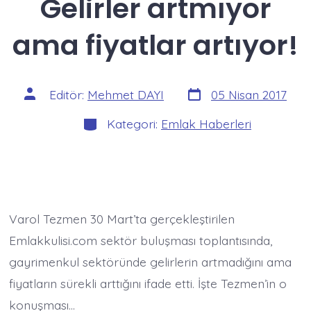
Gelirler artmıyor
ama fiyatlar artıyor!
Yazı
Yazının
Editör:
Mehmet DAYI
05 Nisan 2017
tarihi
yazarı
Kategoriler
Kategori:
Emlak Haberleri
Varol Tezmen 30 Mart’ta gerçekleştirilen
Emlakkulisi.com sektör buluşması toplantısında,
gayrimenkul sektöründe gelirlerin artmadığını ama
fiyatların sürekli arttığını ifade etti. İşte Tezmen’in o
konuşması…