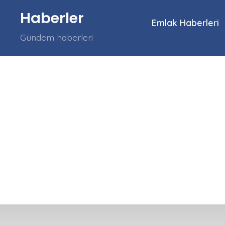
İçeriğe
Haberler
atla
Emlak Haberleri
Gündem haberleri