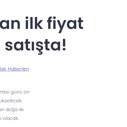
 ilk fiyat
 satışta!
ak Haberleri
tesi günü ön
yükselecek
an doğa ile
i olacak.