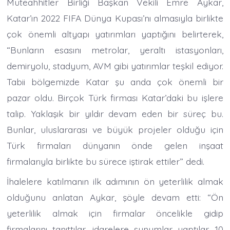
Müteahhitler Birliği Başkan Vekili Emre Aykar,
Katar’ın 2022 FIFA Dünya Kupası’nı almasıyla birlikte
çok önemli altyapı yatırımları yaptığını belirterek,
“Bunların esasını metrolar, yeraltı istasyonları,
demiryolu, stadyum, AVM gibi yatırımlar teşkil ediyor.
Tabii bölgemizde Katar şu anda çok önemli bir
pazar oldu. Birçok Türk firması Katar’daki bu işlere
talip. Yaklaşık bir yıldır devam eden bir süreç bu.
Bunlar, uluslararası ve büyük projeler olduğu için
Türk firmaları dünyanın önde gelen inşaat
firmalarıyla birlikte bu sürece iştirak ettiler” dedi.
İhalelere katılmanın ilk adımının ön yeterlilik almak
olduğunu anlatan Aykar, şöyle devam etti: “Ön
yeterlilik almak için firmalar öncelikle gidip
firmalarını tanıttılar, idarelere sunumlar yaptılar. 10