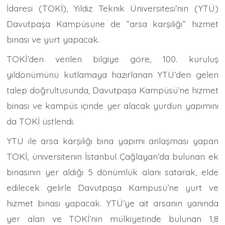
İdaresi (TOKİ), Yıldız Teknik Üniversitesi’nin (YTÜ)
Davutpaşa Kampüsüne de ”arsa karşılığı” hizmet
binası ve yurt yapacak.
TOKİ’den verilen bilgiye göre, 100. kuruluş
yıldönümünü kutlamaya hazırlanan YTÜ’den gelen
talep doğrultusunda, Davutpaşa Kampüsü’ne hizmet
binası ve kampüs içinde yer alacak yurdun yapımını
da TOKİ üstlendi.
YTÜ ile arsa karşılığı bina yapımı anlaşması yapan
TOKİ, üniversitenin İstanbul Çağlayan’da bulunan ek
binasının yer aldığı 5 dönümlük alanı satarak, elde
edilecek gelirle Davutpaşa Kampusü’ne yurt ve
hizmet binası yapacak. YTÜ’ye ait arsanın yanında
yer alan ve TOKİ’nin mülkiyetinde bulunan 1,8