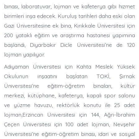
binası, laboratuvar, lojman ve kafeterya gibi hizmet
birimleri inşa edecek. Kuruluş tarihleri daha eski olan
Gazi Üniversitesine ek bina, Kırıkkale Üniversitesi için
200 yataklı eğitim ve araştırma hastanesi yapımına
başlandı, Diyarbakır Dicle Üniversitesi’ne de 120
lojman yapılıyor.
Adıyaman Üniversitesi için Kahta Meslek Yüksek
Okulunun inşaatını başlatan TOKİ, Şırnak
Üniversitesi’ne eğitim-öğretim binaları, kültür
merkezi, kütüphane, kafeterya, kapalı spor salonu
ve yüzme havuzu, rektörlük konutu ile 25 adet
lojman,Erzincan Üniversitesi için 144, Ağrı-İbrahim
Çeçen Üniversitesi için 100 adet lojman, Nevşehir
Üniversitesi’ne eğitim-öğretim binası, idari ve sosyal