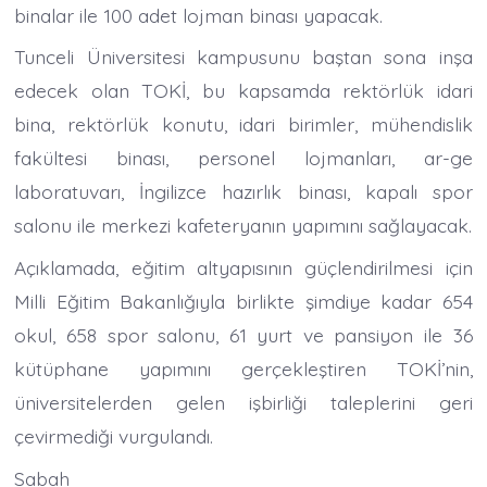
binalar ile 100 adet lojman binası yapacak.
Tunceli Üniversitesi kampusunu baştan sona inşa
edecek olan TOKİ, bu kapsamda rektörlük idari
bina, rektörlük konutu, idari birimler, mühendislik
fakültesi binası, personel lojmanları, ar-ge
laboratuvarı, İngilizce hazırlık binası, kapalı spor
salonu ile merkezi kafeteryanın yapımını sağlayacak.
Açıklamada, eğitim altyapısının güçlendirilmesi için
Milli Eğitim Bakanlığıyla birlikte şimdiye kadar 654
okul, 658 spor salonu, 61 yurt ve pansiyon ile 36
kütüphane yapımını gerçekleştiren TOKİ’nin,
üniversitelerden gelen işbirliği taleplerini geri
çevirmediği vurgulandı.
Sabah