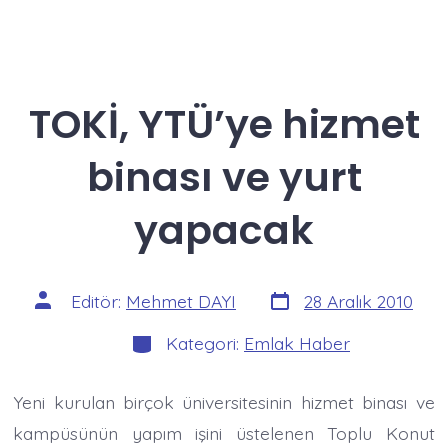
TOKİ, YTÜ’ye hizmet
binası ve yurt
yapacak
Yazı
Yazının
Editör:
Mehmet DAYI
28 Aralık 2010
tarihi
yazarı
Kategoriler
Kategori:
Emlak Haber
Yeni kurulan birçok üniversitesinin hizmet binası ve
kampüsünün yapım işini üstelenen Toplu Konut