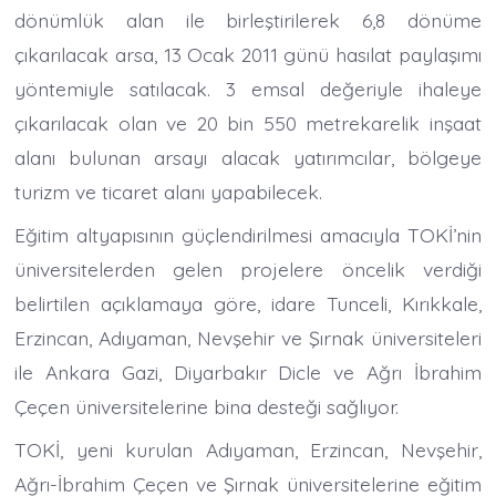
dönümlük alan ile birleştirilerek 6,8 dönüme
çıkarılacak arsa, 13 Ocak 2011 günü hasılat paylaşımı
yöntemiyle satılacak. 3 emsal değeriyle ihaleye
çıkarılacak olan ve 20 bin 550 metrekarelik inşaat
alanı bulunan arsayı alacak yatırımcılar, bölgeye
turizm ve ticaret alanı yapabilecek.
Eğitim altyapısının güçlendirilmesi amacıyla TOKİ’nin
üniversitelerden gelen projelere öncelik verdiği
belirtilen açıklamaya göre, idare Tunceli, Kırıkkale,
Erzincan, Adıyaman, Nevşehir ve Şırnak üniversiteleri
ile Ankara Gazi, Diyarbakır Dicle ve Ağrı İbrahim
Çeçen üniversitelerine bina desteği sağlıyor.
TOKİ, yeni kurulan Adıyaman, Erzincan, Nevşehir,
Ağrı-İbrahim Çeçen ve Şırnak üniversitelerine eğitim