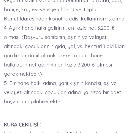
veya müstakil konutunun bulunmama (tarla, bağ,
bahçe, köy evi ve işyeri hariç) ve Toplu
Konut İdaresinden konut kredisi kullanmamış olma,
4. Aylık hane halkı gelirinin, en fazla net 3.200-₺
olması, (Başvuru sahibinin, eşinin ve velayeti
altındaki çocuklarının gıda, yol, vs. her türlü aldıkları
yardımlar dahil olmak üzere toplam hane
halkı aylık net gelirinin en fazla 3.200-₺ olması
gerekmektedir.)
5. Bir hane halkı adına, yani kişinin kendisi, eşi ve
velayeti altındaki çocukları adına yalnızca bir adet
başvuru yapılabilecektir.
KURA ÇEKİLİŞİ :