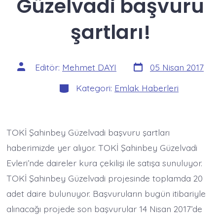
Güzelvadi başvuru
şartları!
Yazı
Yazının
Editör:
Mehmet DAYI
05 Nisan 2017
tarihi
yazarı
Kategoriler
Kategori:
Emlak Haberleri
TOKİ Şahinbey Güzelvadi başvuru şartları
haberimizde yer alıyor. TOKİ Şahinbey Güzelvadi
Evleri’nde daireler kura çekilişi ile satışa sunuluyor.
TOKİ Şahinbey Güzelvadi projesinde toplamda 20
adet daire bulunuyor. Başvuruların bugün itibariyle
alınacağı projede son başvurular 14 Nisan 2017’de