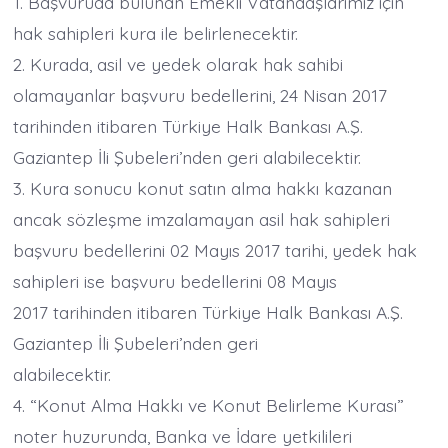
1. Başvuruda bulunan Emekli Vatandaşlarımız için
hak sahipleri kura ile belirlenecektir.
2. Kurada, asil ve yedek olarak hak sahibi
olamayanlar başvuru bedellerini, 24 Nisan 2017
tarihinden itibaren Türkiye Halk Bankası A.Ş.
Gaziantep İli Şubeleri’nden geri alabilecektir.
3. Kura sonucu konut satın alma hakkı kazanan
ancak sözleşme imzalamayan asil hak sahipleri
başvuru bedellerini 02 Mayıs 2017 tarihi, yedek hak
sahipleri ise başvuru bedellerini 08 Mayıs
2017 tarihinden itibaren Türkiye Halk Bankası A.Ş.
Gaziantep İli Şubeleri’nden geri
alabilecektir.
4. “Konut Alma Hakkı ve Konut Belirleme Kurası”
noter huzurunda, Banka ve İdare yetkilileri