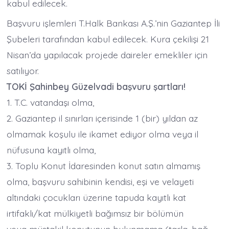
kabul edilecek.
Başvuru işlemleri T.Halk Bankası A.Ş.’nin Gaziantep İli
Şubeleri tarafından kabul edilecek. Kura çekilişi 21
Nisan’da yapılacak projede daireler emekliler için
satılıyor.
TOKİ Şahinbey Güzelvadi başvuru şartları!
1. T.C. vatandaşı olma,
2. Gaziantep il sınırları içerisinde 1 (bir) yıldan az
olmamak koşulu ile ikamet ediyor olma veya il
nüfusuna kayıtlı olma,
3. Toplu Konut İdaresinden konut satın almamış
olma, başvuru sahibinin kendisi, eşi ve velayeti
altındaki çocukları üzerine tapuda kayıtlı kat
irtifaklı/kat mülkiyetli bağımsız bir bölümün