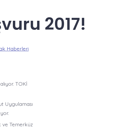
vuru 2017!
ak Haberleri
alıyor. TOKİ
nut Uygulaması
yor.
cek ve Temerküz