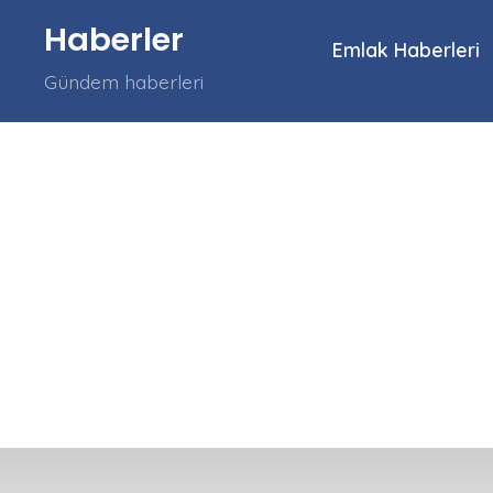
İçeriğe
Haberler
atla
Emlak Haberleri
Gündem haberleri