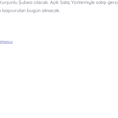
urşunlu Şubesi olacak. Açık Satış Yöntemiyle satışı gerçe
n başvuruları bugün alınacak.
Matico