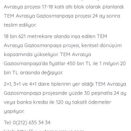
Avrasya projesi 17-18 katlı altı blok olarak planlandı.
TEM Avrasya Gaziosmanpaşa projesi 24 ay sonra
teslim ediliyor.
18 bin 621 metrekare alanda inşa edilen TEM
Avrasya Gaziosmanpaşa projesi, kentsel dönüşüm
kapsamında yükseliyor. TEM Avrasya
Gaziosmanpaşa’da fiyatlar 450 bin TL ile 1 milyon 20
bin TL arasında değişiyor.
2+1, 3+1 ve 4+1 daire tiplerinin yer aldığı TEM Avrasya
Gaziosmanpaşa projesinde yüzde 30 peşinatla 24 ay
veya banka kredisi ile 120 ay taksitli ödemeler
yapılıyor.
Tel: 0(212) 635 34 34