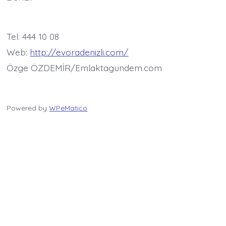
Tel: 444 10 08
Web:
http://evoradenizli.com/
Özge ÖZDEMİR/Emlaktagundem.com
Powered by
WPeMatico