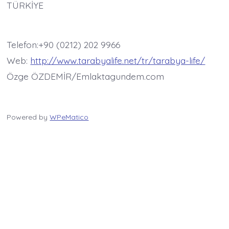
TÜRKİYE
Telefon:+90 (0212) 202 9966
Web:
http://www.tarabyalife.net/tr/tarabya-life/
Özge ÖZDEMİR/Emlaktagundem.com
Powered by
WPeMatico