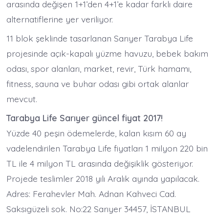
arasında değişen 1+1’den 4+1’e kadar farklı daire
alternatiflerine yer veriliyor.
11 blok şeklinde tasarlanan Sarıyer Tarabya Life
projesinde açık-kapalı yüzme havuzu, bebek bakım
odası, spor alanları, market, revir, Türk hamamı,
fitness, sauna ve buhar odası gibi ortak alanlar
mevcut.
Tarabya Life Sarıyer güncel fiyat 2017!
Yüzde 40 peşin ödemelerde, kalan kısım 60 ay
vadelendirilen Tarabya Life fiyatları 1 milyon 220 bin
TL ile 4 milyon TL arasında değişiklik gösteriyor.
Projede teslimler 2018 yılı Aralık ayında yapılacak.
Adres: Ferahevler Mah. Adnan Kahveci Cad.
Saksıgüzeli sok. No:22 Sarıyer 34457, İSTANBUL