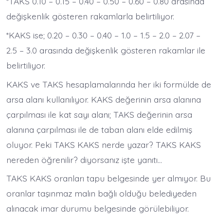
*TAKS 0.10 – 0.15 – 0.40 – 0.50 – 0.60 – 0.80 arasında
değişkenlik gösteren rakamlarla belirtiliyor.
*KAKS ise; 0.20 – 0.30 – 0.40 – 1.0 – 1.5 – 2.0 – 2.07 –
2.5 – 3.0 arasında değişkenlik gösteren rakamlar ile
belirtiliyor.
KAKS ve TAKS hesaplamalarında her iki formülde de
arsa alanı kullanılıyor. KAKS değerinin arsa alanına
çarpılması ile kat sayı alanı; TAKS değerinin arsa
alanına çarpılması ile de taban alanı elde edilmiş
oluyor. Peki TAKS KAKS nerde yazar? TAKS KAKS
nereden öğrenilir? diyorsanız işte yanıtı…
TAKS KAKS oranları tapu belgesinde yer almıyor. Bu
oranlar taşınmaz malın bağlı olduğu belediyeden
alınacak imar durumu belgesinde görülebiliyor.