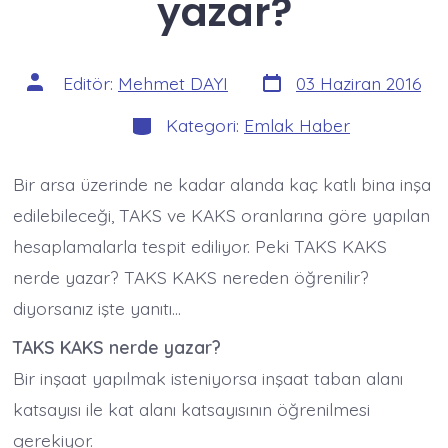
yazar?
Yazı
Yazının
Editör:
Mehmet DAYI
03 Haziran 2016
tarihi
yazarı
Kategoriler
Kategori:
Emlak Haber
Bir arsa üzerinde ne kadar alanda kaç katlı bina inşa
edilebileceği, TAKS ve KAKS oranlarına göre yapılan
hesaplamalarla tespit ediliyor. Peki TAKS KAKS
nerde yazar? TAKS KAKS nereden öğrenilir?
diyorsanız işte yanıtı…
TAKS KAKS nerde yazar?
Bir inşaat yapılmak isteniyorsa inşaat taban alanı
katsayısı ile kat alanı katsayısının öğrenilmesi
gerekiyor.