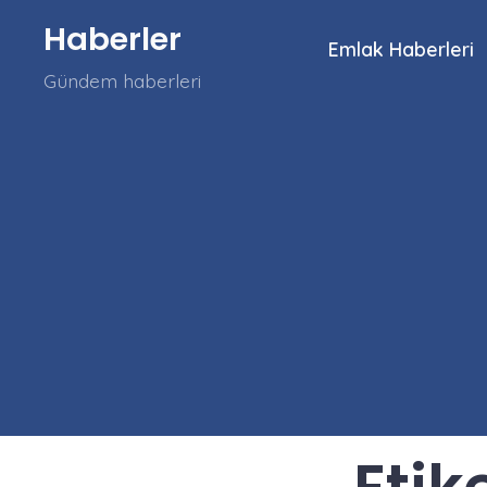
İçeriğe
Haberler
atla
Emlak Haberleri
Gündem haberleri