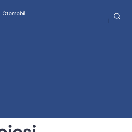
Otomobil
Arama
Çubuğunu
Göster/Gizle