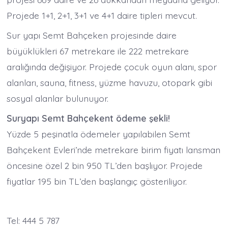
Projede 1+1, 2+1, 3+1 ve 4+1 daire tipleri mevcut.
Sur yapı Semt Bahçeken projesinde daire
büyüklükleri 67 metrekare ile 222 metrekare
aralığında değişiyor. Projede çocuk oyun alanı, spor
alanları, sauna, fitness, yüzme havuzu, otopark gibi
sosyal alanlar bulunuyor.
Suryapı Semt Bahçekent ödeme şekli!
Yüzde 5 peşinatla ödemeler yapılabilen Semt
Bahçekent Evleri’nde metrekare birim fiyatı lansman
öncesine özel 2 bin 950 TL’den başlıyor. Projede
fiyatlar 195 bin TL’den başlangıç gösteriliyor.
Tel: 444 5 787