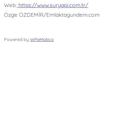
Web:
https://www.suryapi.com.tr/
Özge ÖZDEMİR/Emlaktagundem.com
Powered by
WPeMatico