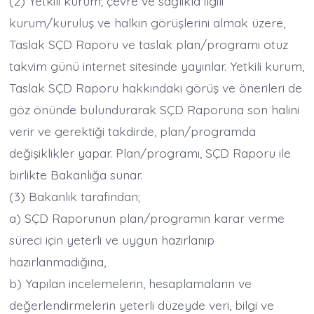
(2) Yetkili kurum; çevre ve sağlıkla ilgili
kurum/kuruluş ve halkın görüşlerini almak üzere,
Taslak SÇD Raporu ve taslak plan/programı otuz
takvim günü internet sitesinde yayınlar. Yetkili kurum,
Taslak SÇD Raporu hakkındaki görüş ve önerileri de
göz önünde bulundurarak SÇD Raporuna son halini
verir ve gerektiği takdirde, plan/programda
değişiklikler yapar. Plan/programı, SÇD Raporu ile
birlikte Bakanlığa sunar.
(3) Bakanlık tarafından;
a) SÇD Raporunun plan/programın karar verme
süreci için yeterli ve uygun hazırlanıp
hazırlanmadığına,
b) Yapılan incelemelerin, hesaplamaların ve
değerlendirmelerin yeterli düzeyde veri, bilgi ve