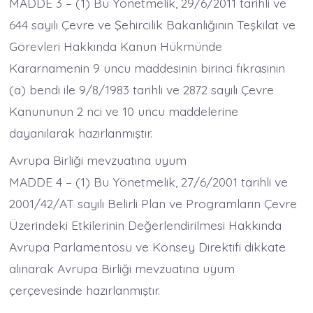
MADDE 3 – (1) Bu Yönetmelik, 29/6/2011 tarihli ve
644 sayılı Çevre ve Şehircilik Bakanlığının Teşkilat ve
Görevleri Hakkında Kanun Hükmünde
Kararnamenin 9 uncu maddesinin birinci fıkrasının
(a) bendi ile 9/8/1983 tarihli ve 2872 sayılı Çevre
Kanununun 2 nci ve 10 uncu maddelerine
dayanılarak hazırlanmıştır.
Avrupa Birliği mevzuatına uyum
MADDE 4 – (1) Bu Yönetmelik, 27/6/2001 tarihli ve
2001/42/AT sayılı Belirli Plan ve Programların Çevre
Üzerindeki Etkilerinin Değerlendirilmesi Hakkında
Avrupa Parlamentosu ve Konsey Direktifi dikkate
alınarak Avrupa Birliği mevzuatına uyum
çerçevesinde hazırlanmıştır.