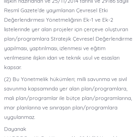
ilişkin hazırlanan ve 25/11/2014 tarihli ve 29186 sayılı
Resmî Gazete’de yayımlanan Çevresel Etki
Değerlendirmesi Yönetmeliğinin Ek-1 ve Ek-2
listelerinde yer alan projeler için çerçeve oluşturan
plan/programlara Stratejik Çevresel Değerlendirme
yapılması, yaptırılması, izlenmesi ve eğitim
verilmesine ilişkin idari ve teknik usul ve esasları
kapsar.
(2) Bu Yönetmelik hükümleri; milli savunma ve sivil
savunma kapsamında yer alan plan/programlara,
mali plan/programlar ile bütçe plan/programlarına,
imar planlarına ve sınıraşan plan/programlara
uygulanmaz.
Dayanak