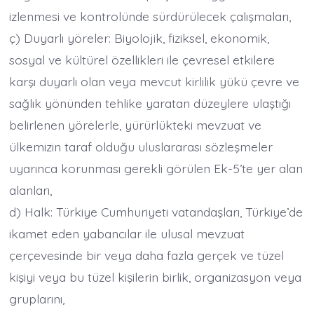
izlenmesi ve kontrolünde sürdürülecek çalışmaları,
ç) Duyarlı yöreler: Biyolojik, fiziksel, ekonomik,
sosyal ve kültürel özellikleri ile çevresel etkilere
karşı duyarlı olan veya mevcut kirlilik yükü çevre ve
sağlık yönünden tehlike yaratan düzeylere ulaştığı
belirlenen yörelerle, yürürlükteki mevzuat ve
ülkemizin taraf olduğu uluslararası sözleşmeler
uyarınca korunması gerekli görülen Ek-5’te yer alan
alanları,
d) Halk: Türkiye Cumhuriyeti vatandaşları, Türkiye’de
ikamet eden yabancılar ile ulusal mevzuat
çerçevesinde bir veya daha fazla gerçek ve tüzel
kişiyi veya bu tüzel kişilerin birlik, organizasyon veya
gruplarını,