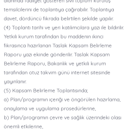
alanında faaliyet gösteren sivil toplum kuruluş
temsilcilerini de toplantıya çağırabilir. Toplantıya
davet, dördüncü fıkrada belirtilen şekilde yapılır.
(4) Toplantı tarihi ve yeri katılımcılara yazı ile bildirilir.
Yetkili kurum tarafından bu maddenin ikinci
fıkrasınca hazırlanan Taslak Kapsam Belirleme
Raporu yazı ekinde gönderilir. Taslak Kapsam
Belirleme Raporu, Bakanlık ve yetkili kurum
tarafından otuz takvim günü internet sitesinde
yayınlanır.
(5) Kapsam Belirleme Toplantısında;
a) Plan/programın içeriği ve öngörülen hazırlama,
onaylama ve uygulama prosedürlerine,
b) Plan/programın çevre ve sağlık üzerindeki olası
önemli etkilerine,