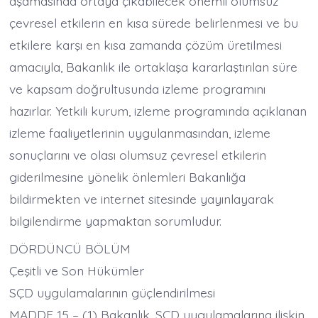
aşamasında ortaya çıkabilecek önemli olumsuz
çevresel etkilerin en kısa sürede belirlenmesi ve bu
etkilere karşı en kısa zamanda çözüm üretilmesi
amacıyla, Bakanlık ile ortaklaşa kararlaştırılan süre
ve kapsam doğrultusunda izleme programını
hazırlar. Yetkili kurum, izleme programında açıklanan
izleme faaliyetlerinin uygulanmasından, izleme
sonuçlarını ve olası olumsuz çevresel etkilerin
giderilmesine yönelik önlemleri Bakanlığa
bildirmekten ve internet sitesinde yayınlayarak
bilgilendirme yapmaktan sorumludur.
DÖRDÜNCÜ BÖLÜM
Çeşitli ve Son Hükümler
SÇD uygulamalarının güçlendirilmesi
MADDE 15 – (1) Bakanlık, SÇD uygulamalarına ilişkin