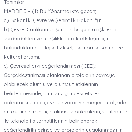
Tanımlar
MADDE 5 – (1) Bu Yönetmelikte geçen;
a) Bakanlık: Çevre ve Şehircilik Bakanlığını,
b) Çevre: Canlıların yaşamları boyunca ilişkilerini
sürdürdükleri ve karşılıklı olarak etkileşim içinde
bulundukları biyolojik, fiziksel, ekonomik, sosyal ve
kültürel ortamı,
c) Çevresel etki değerlendirmesi (ÇED):
Gerçekleştirilmesi planlanan projelerin çevreye
olabilecek olumlu ve olumsuz etkilerinin
belirlenmesinde, olumsuz yöndeki etkilerin
önlenmesi ya da çevreye zarar vermeyecek ölçüde
en aza indirilmesi için alınacak önlemlerin, seçilen yer
ile teknoloji alternatiflerinin belirlenerek
değerlendirilmesinde ve projelerin uygulanmasının