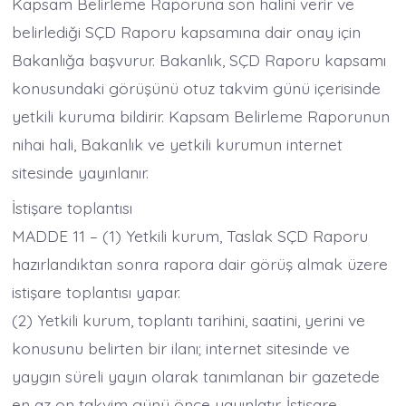
Kapsam Belirleme Raporuna son halini verir ve
belirlediği SÇD Raporu kapsamına dair onay için
Bakanlığa başvurur. Bakanlık, SÇD Raporu kapsamı
konusundaki görüşünü otuz takvim günü içerisinde
yetkili kuruma bildirir. Kapsam Belirleme Raporunun
nihai hali, Bakanlık ve yetkili kurumun internet
sitesinde yayınlanır.
İstişare toplantısı
MADDE 11 – (1) Yetkili kurum, Taslak SÇD Raporu
hazırlandıktan sonra rapora dair görüş almak üzere
istişare toplantısı yapar.
(2) Yetkili kurum, toplantı tarihini, saatini, yerini ve
konusunu belirten bir ilanı; internet sitesinde ve
yaygın süreli yayın olarak tanımlanan bir gazetede
en az on takvim günü önce yayınlatır. İstişare