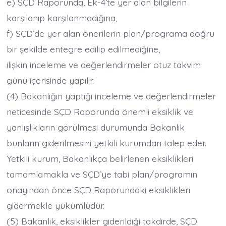
e) SÇD Raporunda, Ek-4’te yer alan bilgilerin
karşılanıp karşılanmadığına,
f) SÇD’de yer alan önerilerin plan/programa doğru
bir şekilde entegre edilip edilmediğine,
ilişkin inceleme ve değerlendirmeler otuz takvim
günü içerisinde yapılır.
(4) Bakanlığın yaptığı inceleme ve değerlendirmeler
neticesinde SÇD Raporunda önemli eksiklik ve
yanlışlıkların görülmesi durumunda Bakanlık
bunların giderilmesini yetkili kurumdan talep eder.
Yetkili kurum, Bakanlıkça belirlenen eksiklikleri
tamamlamakla ve SÇD’ye tabi plan/programın
onayından önce SÇD Raporundaki eksiklikleri
gidermekle yükümlüdür.
(5) Bakanlık, eksiklikler giderildiği takdirde, SÇD