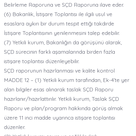
Belirleme Raporuna ve SÇD Raporuna ilave eder.
(6) Bakanlık, İstişare Toplantısı ile ilgili usul ve
esaslara aykırı bir durum tespit ettiği takdirde
İstişare Toplantısının yenilenmesini talep edebilir.
(7) Yetkili kurum, Bakanlığın da görüşünü alarak,
SÇD sürecinin farklı aşamalarında birden fazla
istişare toplantısı düzenleyebilir.
SÇD raporunun hazırlanması ve kalite kontrol
MADDE 12 – (1) Yetkili kurum tarafından, Ek-4’te yer
alan bilgiler esas alınarak taslak SÇD Raporu
hazırlanır/hazırlattırılır. Yetkili kurum, Taslak SÇD
Raporu ve plan/program hakkında görüş almak
üzere 11 inci madde uyarınca istişare toplantısı
düzenler.