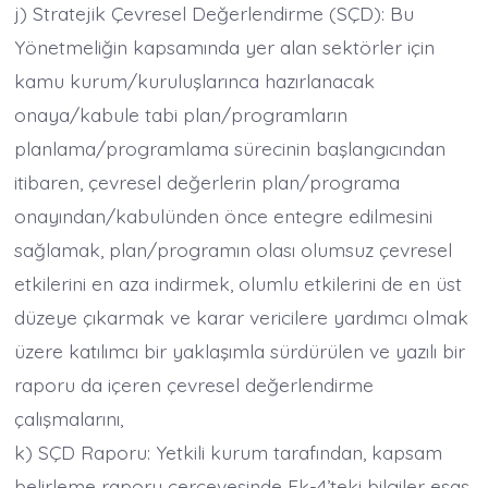
j) Stratejik Çevresel Değerlendirme (SÇD): Bu
Yönetmeliğin kapsamında yer alan sektörler için
kamu kurum/kuruluşlarınca hazırlanacak
onaya/kabule tabi plan/programların
planlama/programlama sürecinin başlangıcından
itibaren, çevresel değerlerin plan/programa
onayından/kabulünden önce entegre edilmesini
sağlamak, plan/programın olası olumsuz çevresel
etkilerini en aza indirmek, olumlu etkilerini de en üst
düzeye çıkarmak ve karar vericilere yardımcı olmak
üzere katılımcı bir yaklaşımla sürdürülen ve yazılı bir
raporu da içeren çevresel değerlendirme
çalışmalarını,
k) SÇD Raporu: Yetkili kurum tarafından, kapsam
belirleme raporu çerçevesinde Ek-4’teki bilgiler esas