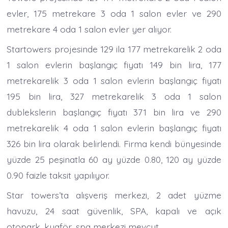
evler, 175 metrekare 3 oda 1 salon evler ve 290
metrekare 4 oda 1 salon evler yer alıyor.
Startowers projesinde 129 ila 177 metrekarelik 2 oda
1 salon evlerin başlangıç fiyatı 149 bin lira, 177
metrekarelik 3 oda 1 salon evlerin başlangıç fiyatı
195 bin lira, 327 metrekarelik 3 oda 1 salon
dublekslerin başlangıç fiyatı 371 bin lira ve 290
metrekarelik 4 oda 1 salon evlerin başlangıç fiyatı
326 bin lira olarak belirlendi. Firma kendi bünyesinde
yüzde 25 peşinatla 60 ay yüzde 0.80, 120 ay yüzde
0.90 faizle taksit yapılıyor.
Star towers’ta alışveriş merkezi, 2 adet yüzme
havuzu, 24 saat güvenlik, SPA, kapalı ve açık
otopark, kuaför, spa merkezi mevcut.