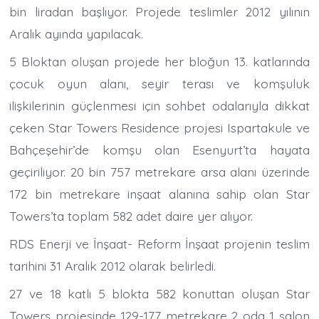
bin liradan başlıyor. Projede teslimler 2012 yılının
Aralık ayında yapılacak.
5 Bloktan oluşan projede her bloğun 13. katlarında
çocuk oyun alanı, seyir terası ve komşuluk
ilişkilerinin güçlenmesi için sohbet odalarıyla dikkat
çeken Star Towers Residence projesi Ispartakule ve
Bahçeşehir’de komşu olan Esenyurt’ta hayata
geçiriliyor. 20 bin 757 metrekare arsa alanı üzerinde
172 bin metrekare inşaat alanına sahip olan Star
Towers’ta toplam 582 adet daire yer alıyor.
RDS Enerji ve İnşaat- Reform İnşaat projenin teslim
tarihini 31 Aralık 2012 olarak belirledi.
27 ve 18 katlı 5 blokta 582 konuttan oluşan Star
Towers projesinde 129-177 metrekare 2 oda 1 salon