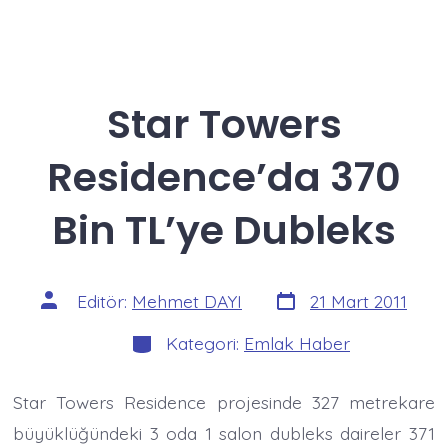
Star Towers
Residence’da 370
Bin TL’ye Dubleks
Yazı
Yazının
Editör:
Mehmet DAYI
21 Mart 2011
tarihi
yazarı
Kategoriler
Kategori:
Emlak Haber
Star Towers Residence projesinde 327 metrekare
büyüklüğündeki 3 oda 1 salon dubleks daireler 371