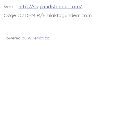
Web :
http://skylandistanbul.com/
Özge ÖZDEMİR/Emlaktagundem.com
Powered by
WPeMatico