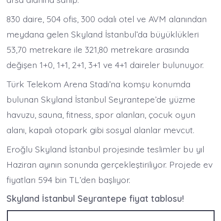
830 daire, 504 ofis, 300 odalı otel ve AVM alanından
meydana gelen Skyland İstanbul’da büyüklükleri
53,70 metrekare ile 321,80 metrekare arasında
değişen 1+0, 1+1, 2+1, 3+1 ve 4+1 daireler bulunuyor.
Türk Telekom Arena Stadı’na komşu konumda
bulunan Skyland İstanbul Seyrantepe’de yüzme
havuzu, sauna, fitness, spor alanları, çocuk oyun
alanı, kapalı otopark gibi sosyal alanlar mevcut.
Eroğlu Skyland İstanbul projesinde teslimler bu yıl
Haziran ayının sonunda gerçekleştiriliyor. Projede ev
fiyatları 594 bin TL’den başlıyor.
Skyland İstanbul Seyrantepe fiyat tablosu!