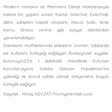
Modern mimarisi ve Marmara Denizi manzarasıyla
kaliteli bir yaşam sunan Kartal Selective Evleri’nde
daire sahipleri kapalı otopark, havuz, kafe, tenis
kortu, fitness centre gibi sosyal alanlardan
yararlanabiliyor.
Dairelerin mutfaklarında ankastre ürünler, odalarda
ise kullanım kolaylığı sağlayan fonksiyonel eşyalar
bulunuyor.E5’e 1 dakikalık mesafede bulunan
konutlar,ayrıca Sabiha Gökçen Havalimanı’na
yakınlığı ile konut sahibi olmak isteyenlere büyük
kolaylık sağlıyor.
Kaynak : Miray NEVZAT/Hurriyetemlak.com