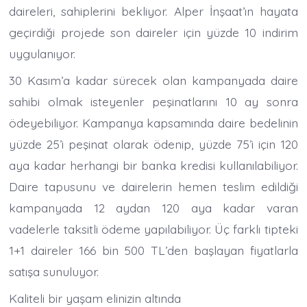
daireleri, sahiplerini bekliyor. Alper İnşaat’ın hayata
geçirdiği projede son daireler için yüzde 10 indirim
uygulanıyor.
30 Kasım’a kadar sürecek olan kampanyada daire
sahibi olmak isteyenler peşinatlarını 10 ay sonra
ödeyebiliyor. Kampanya kapsamında daire bedelinin
yüzde 25’i peşinat olarak ödenip, yüzde 75’i için 120
aya kadar herhangi bir banka kredisi kullanılabiliyor.
Daire tapusunu ve dairelerin hemen teslim edildiği
kampanyada 12 aydan 120 aya kadar varan
vadelerle taksitli ödeme yapılabiliyor. Üç farklı tipteki
1+1 daireler 166 bin 500 TL’den başlayan fiyatlarla
satışa sunuluyor.
Kaliteli bir yaşam elinizin altında