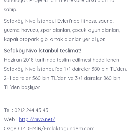
sunuluyor. Proje 42 bin metrekare arsa alanına
sahip.
Sefaköy Nivo İstanbul Evleri’nde fitness, sauna,
yüzme havuzu, spor alanları, çocuk oyun alanları,
kapalı otopark gibi ortak alanlar yer alıyor.
Sefaköy Nivo İstanbul teslimat!
Haziran 2018 tarihinde teslim edilmesi hedeflenen
Sefaköy Nivo İstanbul’da 1+1 daireler 380 bin TL’den,
2+1 daireler 560 bin TL’den ve 3+1 daireler 860 bin
TL’den başlıyor.
Tel : 0212 244 45 45
Web :
http://nivo.net/
Özge ÖZDEMİR/Emlaktagundem.com