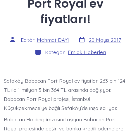
Port Royal ev
fiyatları!
Yazı
Yazının
Editör:
Mehmet DAYI
20 Mayıs 2017
tarihi
yazarı
Kategoriler
Kategori:
Emlak Haberleri
Sefaköy Babacan Port Royal ev fiyatları 263 bin 124
TL ile 1 milyon 3 bin 364 TL arasında değişiyor.
Babacan Port Royal projesi, İstanbul
Küçükçekmece’ye bağlı Sefaköy’de inşa ediliyor.
Babacan Holding imzasını taşıyan Babacan Port
Royal projesinde peşin ve banka kredili ödemelere