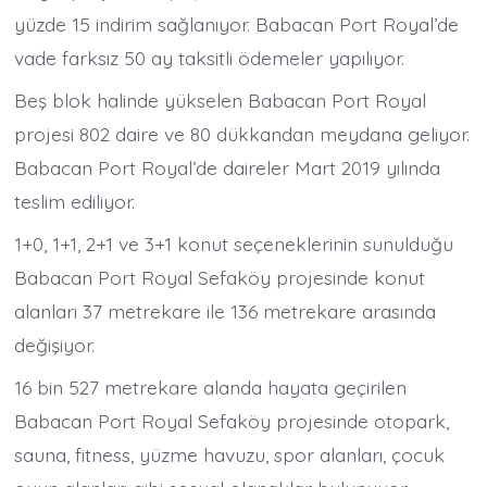
yüzde 15 indirim sağlanıyor. Babacan Port Royal’de
vade farksız 50 ay taksitli ödemeler yapılıyor.
Beş blok halinde yükselen Babacan Port Royal
projesi 802 daire ve 80 dükkandan meydana geliyor.
Babacan Port Royal’de daireler Mart 2019 yılında
teslim ediliyor.
1+0, 1+1, 2+1 ve 3+1 konut seçeneklerinin sunulduğu
Babacan Port Royal Sefaköy projesinde konut
alanları 37 metrekare ile 136 metrekare arasında
değişiyor.
16 bin 527 metrekare alanda hayata geçirilen
Babacan Port Royal Sefaköy projesinde otopark,
sauna, fitness, yüzme havuzu, spor alanları, çocuk