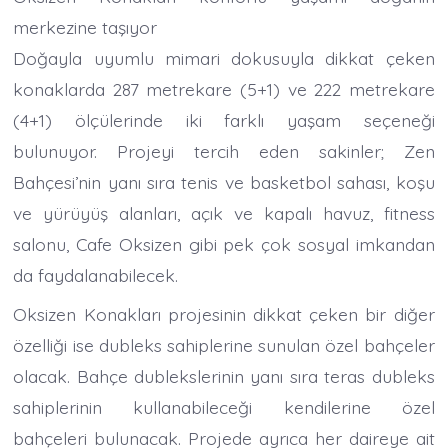
merkezine taşıyor
Doğayla uyumlu mimari dokusuyla dikkat çeken
konaklarda 287 metrekare (5+1) ve 222 metrekare
(4+1) ölçülerinde iki farklı yaşam seçeneği
bulunuyor. Projeyi tercih eden sakinler; Zen
Bahçesi’nin yanı sıra tenis ve basketbol sahası, koşu
ve yürüyüş alanları, açık ve kapalı havuz, fitness
salonu, Cafe Oksizen gibi pek çok sosyal imkandan
da faydalanabilecek.
Oksizen Konakları projesinin dikkat çeken bir diğer
özelliği ise dubleks sahiplerine sunulan özel bahçeler
olacak. Bahçe dublekslerinin yanı sıra teras dubleks
sahiplerinin kullanabileceği kendilerine özel
bahçeleri bulunacak. Projede ayrıca her daireye ait