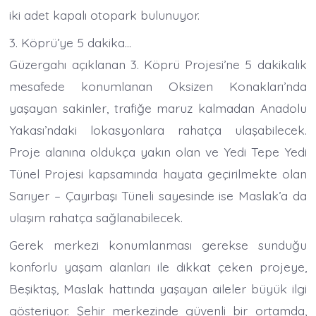
iki adet kapalı otopark bulunuyor.
3. Köprü’ye 5 dakika…
Güzergahı açıklanan 3. Köprü Projesi’ne 5 dakikalık
mesafede konumlanan Oksizen Konakları’nda
yaşayan sakinler, trafiğe maruz kalmadan Anadolu
Yakası’ndaki lokasyonlara rahatça ulaşabilecek.
Proje alanına oldukça yakın olan ve Yedi Tepe Yedi
Tünel Projesi kapsamında hayata geçirilmekte olan
Sarıyer – Çayırbaşı Tüneli sayesinde ise Maslak’a da
ulaşım rahatça sağlanabilecek.
Gerek merkezi konumlanması gerekse sunduğu
konforlu yaşam alanları ile dikkat çeken projeye,
Beşiktaş, Maslak hattında yaşayan aileler büyük ilgi
gösteriyor. Şehir merkezinde güvenli bir ortamda,