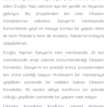
eden Eroğlu Yapı, sektöre ayrı bir yenilik ve heyecan
getiriyor. Bu projelerden biri olan Oksizen
Konakları’nın sakinleri, Sarıyer’in merkezinde
konumlanan yeşil ve maviye komşu bir yaşam alanı
ile hem Maslak’a hem de Anadolu Yakası’na kolayca
ulaşabilecek.
Eroğlu Yapı’nın Sarıyer’in tam merkezinde, 20 bin
metrekarelik arazi üzerine konumlandırdığı Oksizen
Konakları, Sarıyer’in en prestijli konut projelerinden
biri olma özelliği taşıyor. Muhteşem bir manzaraya
yeşillikler içerisinde bir vadiden bakan Oksizen
Konakları; 40 seçkin aileye konforun ön planda
olduğu yeşillikler içerisinde bir yaşam vaat ediyor.
Oksizen Konakları konforlu yaşamı doğanın