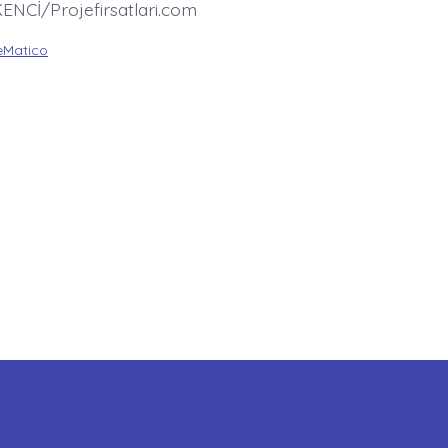
ENCİ/Projefirsatlari.com
Matico