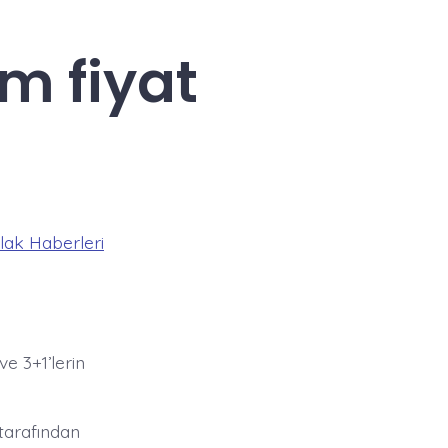
m fiyat
ak Haberleri
ve 3+1’lerin
tarafından