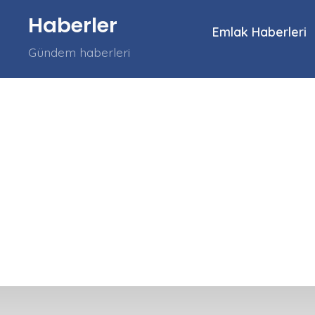
İçeriğe
Haberler
atla
Emlak Haberleri
Gündem haberleri