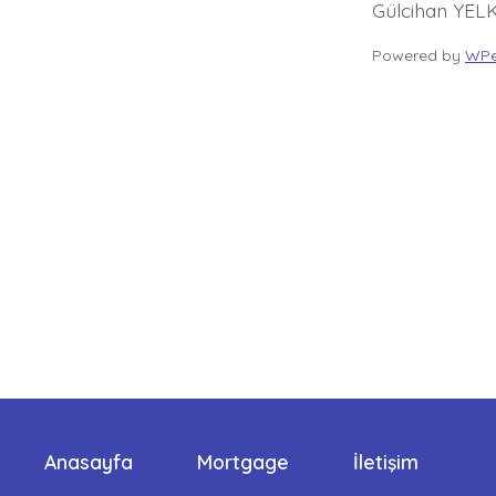
Gülcihan YELK
Powered by
WPe
Anasayfa
Mortgage
İletişim