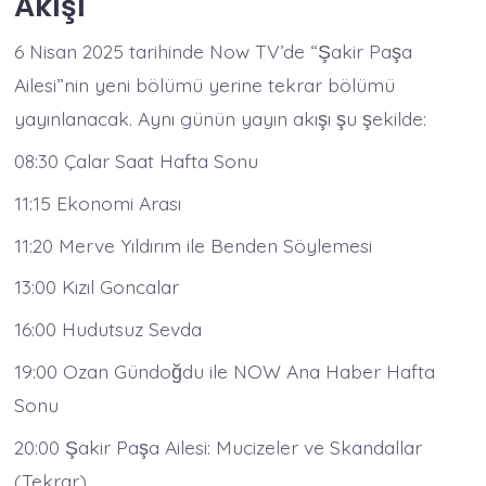
Akışı
6 Nisan 2025 tarihinde Now TV’de “Şakir Paşa
Ailesi”nin yeni bölümü yerine tekrar bölümü
yayınlanacak. Aynı günün yayın akışı şu şekilde:​
08:30 Çalar Saat Hafta Sonu​
11:15 Ekonomi Arası​
11:20 Merve Yıldırım ile Benden Söylemesi​
13:00 Kızıl Goncalar​
16:00 Hudutsuz Sevda​
19:00 Ozan Gündoğdu ile NOW Ana Haber Hafta
Sonu​
20:00 Şakir Paşa Ailesi: Mucizeler ve Skandallar
(Tekrar)​