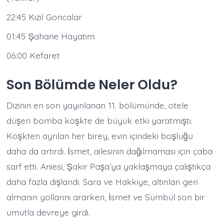
22:45 Kızıl Goncalar​
01:45 Şahane Hayatım​
06:00 Kefaret​
Son Bölümde Neler Oldu?
Dizinin en son yayınlanan 11. bölümünde, otele
düşen bomba köşkte de büyük etki yaratmıştı.
Köşkten ayrılan her birey, evin içindeki boşluğu
daha da artırdı. İsmet, ailesinin dağılmaması için çaba
sarf etti. Aniesi, Şakir Paşa’ya yaklaşmaya çalıştıkça
daha fazla dışlandı. Sara ve Hakkiye, altınları geri
almanın yollarını ararken, İsmet ve Sümbül son bir
umutla devreye girdi. ​