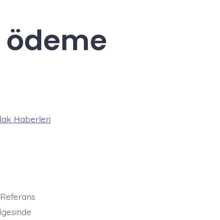
s ödeme
ak Haberleri
 Referans
lgesinde