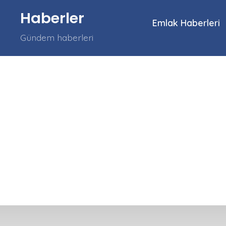
İçeriğe
Haberler
atla
Emlak Haberleri
Gündem haberleri