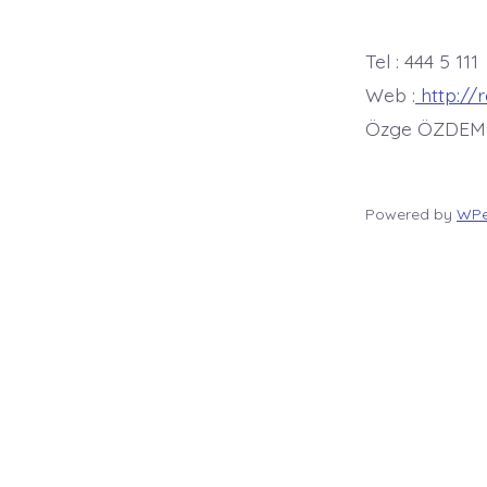
Tel : 444 5 111
Web :
http://
Özge ÖZDEM
Powered by
WPe