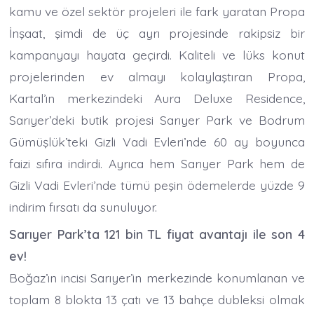
kamu ve özel sektör projeleri ile fark yaratan Propa
İnşaat, şimdi de üç ayrı projesinde rakipsiz bir
kampanyayı hayata geçirdi. Kaliteli ve lüks konut
projelerinden ev almayı kolaylaştıran Propa,
Kartal’ın merkezindeki Aura Deluxe Residence,
Sarıyer’deki butik projesi Sarıyer Park ve Bodrum
Gümüşlük’teki Gizli Vadi Evleri’nde 60 ay boyunca
faizi sıfıra indirdi. Ayrıca hem Sarıyer Park hem de
Gizli Vadi Evleri’nde tümü peşin ödemelerde yüzde 9
indirim fırsatı da sunuluyor.
Sarıyer Park’ta 121 bin TL fiyat avantajı ile son 4
ev!
Boğaz’ın incisi Sarıyer’in merkezinde konumlanan ve
toplam 8 blokta 13 çatı ve 13 bahçe dubleksi olmak