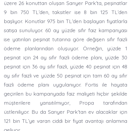
üzere 26 konuttan oluşan Sarıyer Park’ta, peşinatlar
9 bin 750 TL’den, taksitler ise 8 bin 125 TL’den
başlıyor. Konutlar 975 bin TL’den başlayan fiyatlarla
satışa sunuluyor. 60 ay yüzde sıfır faiz kampanyası
ise yatırılan peşinat tutarına göre değişen sıfır faizli
ödeme planlarından oluşuyor. Örneğin, yüzde 1
peşinat için 24 ay sıfır faizli ödeme planı, yüzde 30
peşinat için 36 ay sıfır faizli, yüzde 40 peşinat için 48
ay sıfır faizli ve yüzde 50 peşinat için tam 60 ay sıfır
faizli ödeme planı uygulanıyor. Fortis ile hayata
geçirilen bu kampanyada faiz maliyeti hiçbir şekilde
müşterilere yansıtılmıyor, Propa tarafından
üstleniliyor. Bu da Sarıyer Park’tan ev alacaklar için
121 bin TL’ye varan ciddi bir fiyat avantajı anlamına
geliyor.