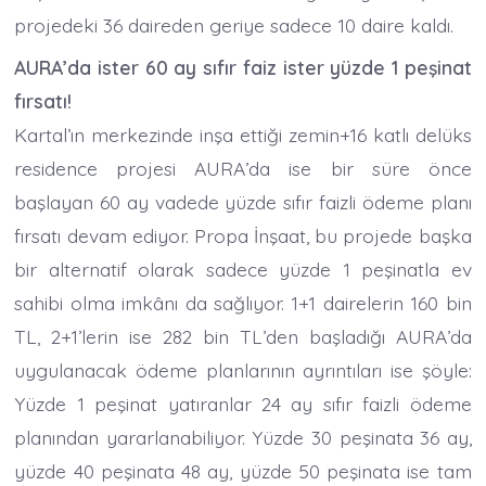
projedeki 36 daireden geriye sadece 10 daire kaldı.
AURA’da ister 60 ay sıfır faiz ister yüzde 1 peşinat
fırsatı!
Kartal’ın merkezinde inşa ettiği zemin+16 katlı delüks
residence projesi AURA’da ise bir süre önce
başlayan 60 ay vadede yüzde sıfır faizli ödeme planı
fırsatı devam ediyor. Propa İnşaat, bu projede başka
bir alternatif olarak sadece yüzde 1 peşinatla ev
sahibi olma imkânı da sağlıyor. 1+1 dairelerin 160 bin
TL, 2+1’lerin ise 282 bin TL’den başladığı AURA’da
uygulanacak ödeme planlarının ayrıntıları ise şöyle:
Yüzde 1 peşinat yatıranlar 24 ay sıfır faizli ödeme
planından yararlanabiliyor. Yüzde 30 peşinata 36 ay,
yüzde 40 peşinata 48 ay, yüzde 50 peşinata ise tam