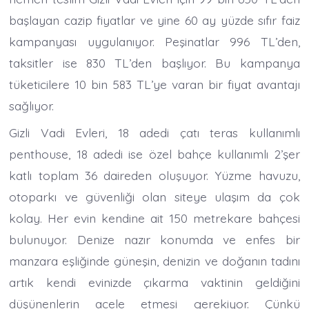
başlayan cazip fiyatlar ve yine 60 ay yüzde sıfır faiz
kampanyası uygulanıyor. Peşinatlar 996 TL’den,
taksitler ise 830 TL’den başlıyor. Bu kampanya
tüketicilere 10 bin 583 TL’ye varan bir fiyat avantajı
sağlıyor.
Gizli Vadi Evleri, 18 adedi çatı teras kullanımlı
penthouse, 18 adedi ise özel bahçe kullanımlı 2’şer
katlı toplam 36 daireden oluşuyor. Yüzme havuzu,
otoparkı ve güvenliği olan siteye ulaşım da çok
kolay. Her evin kendine ait 150 metrekare bahçesi
bulunuyor. Denize nazır konumda ve enfes bir
manzara eşliğinde güneşin, denizin ve doğanın tadını
artık kendi evinizde çıkarma vaktinin geldiğini
düşünenlerin acele etmesi gerekiyor. Çünkü