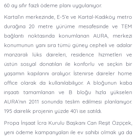
60 ay sıfır faizli ödeme planı uygulanıyor.
Kartal’ın merkezinde, E-5’e ve Kartal-Kadıköy metro
durağına 20 metre yürüme mesafesinde ve TEM
bağlantı noktasında konumlanan AURA, merkezi
konumunun yanı sıra tümü güney cepheli ve adalar
manzaralı lüks daireleri, residence hizmetleri ve
üstün sosyal donatıları ile konforlu ve seçkin bir
yaşamın kapılarını aralıyor. İstenirse daireler home
office olarak da kullanılabiliyor. A bloğunun kaba
inşaatı tamamlanan ve B bloğu hızla yükselen
AURA’nın 2011 sonunda teslim edilmesi planlanıyor.
195 dairelik projenin yüzde 40’ı ise satıldı.
Propa İnşaat İcra Kurulu Başkanı Can Reşit Özçiçek,
yeni ödeme kampanyaları ile ev sahibi olmak ya da