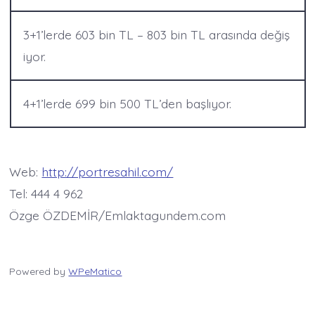
3+1’lerde 603 bin TL – 803 bin TL arasında değiş
iyor.
4+1’lerde 699 bin 500 TL’den başlıyor.
Web:
http://portresahil.com/
Tel: 444 4 962
Özge ÖZDEMİR/Emlaktagundem.com
Powered by
WPeMatico