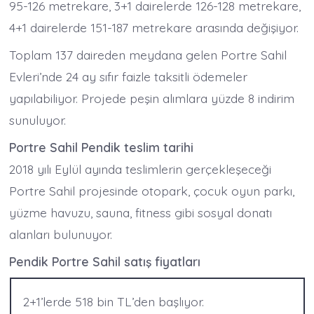
95-126 metrekare, 3+1 dairelerde 126-128 metrekare,
4+1 dairelerde 151-187 metrekare arasında değişiyor.
Toplam 137 daireden meydana gelen Portre Sahil
Evleri’nde 24 ay sıfır faizle taksitli ödemeler
yapılabiliyor. Projede peşin alımlara yüzde 8 indirim
sunuluyor.
Portre Sahil Pendik teslim tarihi
2018 yılı Eylül ayında teslimlerin gerçekleşeceği
Portre Sahil projesinde otopark, çocuk oyun parkı,
yüzme havuzu, sauna, fitness gibi sosyal donatı
alanları bulunuyor.
Pendik Portre Sahil satış fiyatları
2+1’lerde 518 bin TL’den başlıyor.