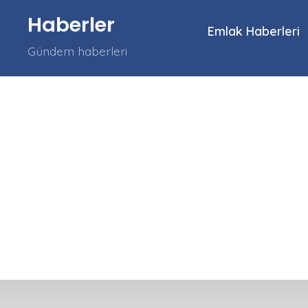
İçeriğe
Haberler
atla
Emlak Haberleri
Gündem haberleri