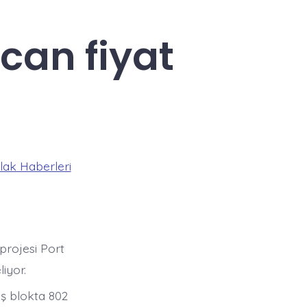
can fiyat
ak Haberleri
 projesi Port
iyor.
eş blokta 802