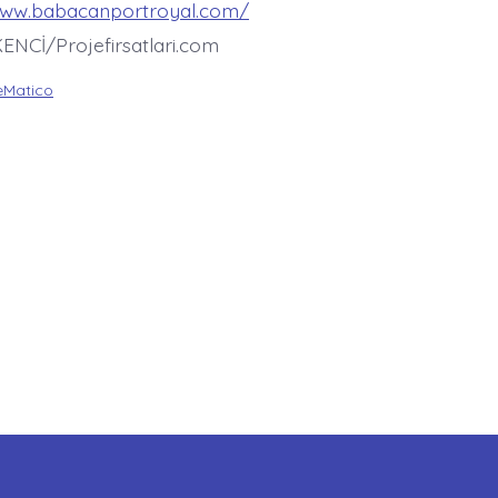
www.babacanportroyal.com/
ENCİ/Projefirsatlari.com
Matico