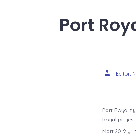
Port Roy
Yazının
Editör:
M
yazarı
Port Royal fiy
Royal projesi
Mart 2019 yıl