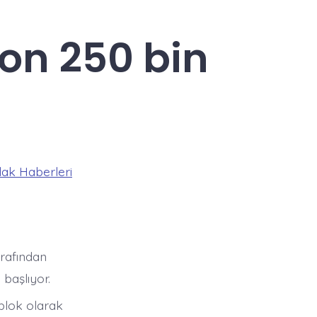
yon 250 bin
ak Haberleri
arafından
 başlıyor.
blok olarak