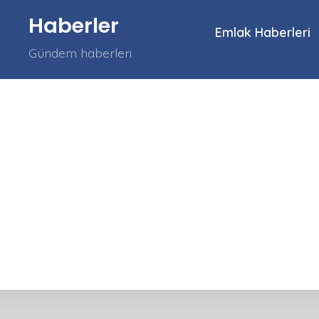
İçeriğe
Haberler
atla
Emlak Haberleri
Gündem haberleri