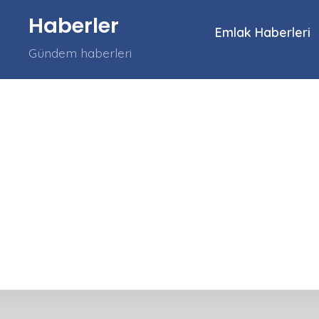
İçeriğe
Haberler
atla
Emlak Haberleri
Gündem haberleri