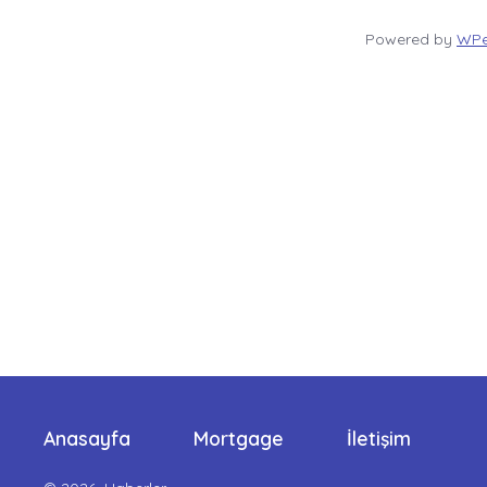
Powered by
WPe
Anasayfa
Mortgage
İletişim