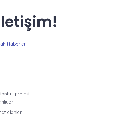
letişim!
ak Haberleri
tanbul projesi
iliyor.
et alanları