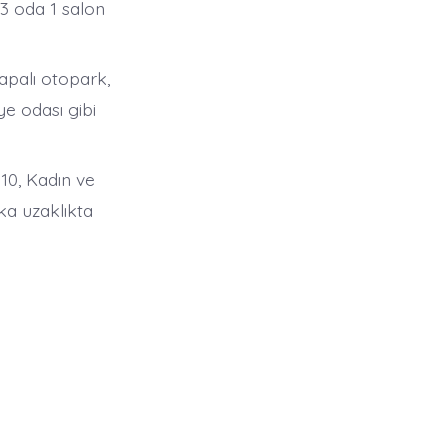
 3 oda 1 salon
apalı otopark,
ye odası gibi
10, Kadın ve
ka uzaklıkta