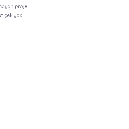
mayan proje,
at çekiyor.