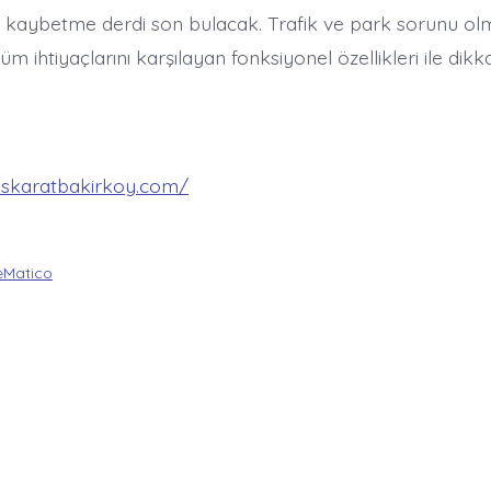
t kaybetme derdi son bulacak. Trafik ve park sorunu ol
tüm ihtiyaçlarını karşılayan fonksiyonel özellikleri ile dikk
fiskaratbakirkoy.com/
Matico