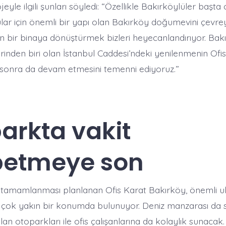
eyle ilgili şunları söyledi: “Özellikle Bakırköylüler başt
ular için önemli bir yapı olan Bakırköy doğumevini çevr
rn bir binaya dönüştürmek bizleri heyecanlandırıyor. Bak
rinden biri olan İstanbul Caddesi’ndeki yenilenmenin Ofi
sonra da devam etmesini temenni ediyoruz.”
arkta vakit
betmeye son
e tamamlanması planlanan Ofis Karat Bakırköy, önemli u
e çok yakın bir konumda bulunuyor. Deniz manzarası da 
lan otoparkları ile ofis çalışanlarına da kolaylık sunacak. 