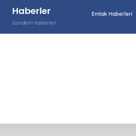
İçeriğe
Haberler
atla
Emlak Haberleri
Gündem haberleri