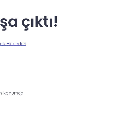
şa çıktı!
ak Haberleri
kın konumda