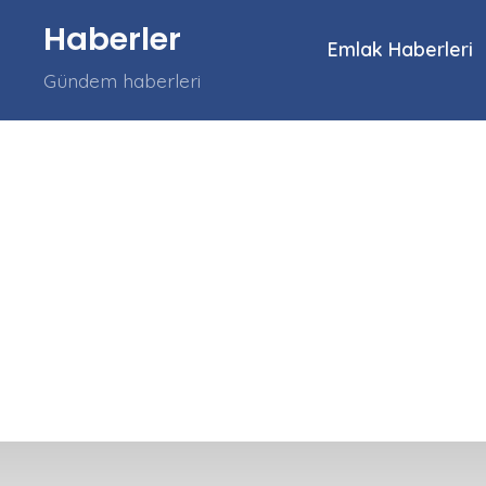
İçeriğe
Haberler
atla
Emlak Haberleri
Gündem haberleri