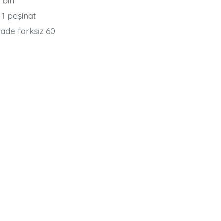
 bin
1 peşinat
ade farksız 60