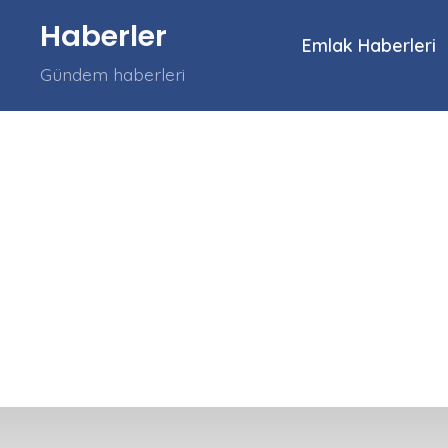
İçeriğe
Haberler
atla
Emlak Haberleri
Gündem haberleri