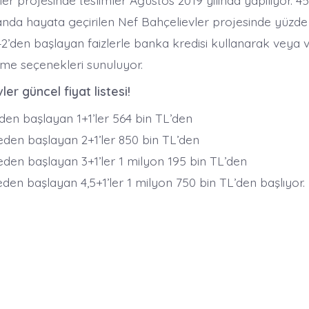
er projesinde teslimler Ağustos 2019 yılında yapılıyor. 45
nda hayata geçirilen Nef Bahçelievler projesinde yüzde 
2’den başlayan faizlerle banka kredisi kullanarak veya v
eme seçenekleri sunuluyor.
er güncel fiyat listesi!
en başlayan 1+1’ler 564 bin TL’den
den başlayan 2+1’ler 850 bin TL’den
den başlayan 3+1’ler 1 milyon 195 bin TL’den
den başlayan 4,5+1’ler 1 milyon 750 bin TL’den başlıyor.