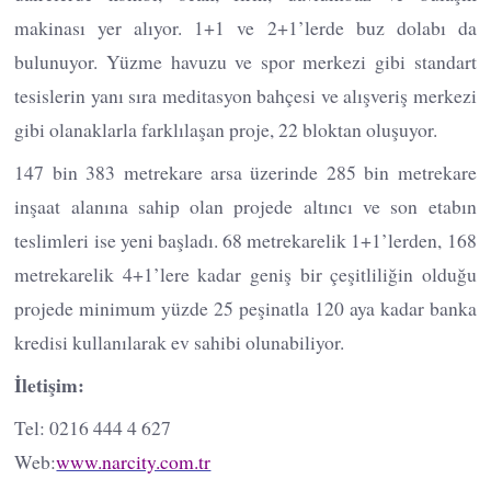
makinası yer alıyor. 1+1 ve 2+1’lerde buz dolabı da
bulunuyor. Yüzme havuzu ve spor merkezi gibi standart
tesislerin yanı sıra meditasyon bahçesi ve alışveriş merkezi
gibi olanaklarla farklılaşan proje, 22 bloktan oluşuyor.
147 bin 383 metrekare arsa üzerinde 285 bin metrekare
inşaat alanına sahip olan projede altıncı ve son etabın
teslimleri ise yeni başladı. 68 metrekarelik 1+1’lerden, 168
metrekarelik 4+1’lere kadar geniş bir çeşitliliğin olduğu
projede minimum yüzde 25 peşinatla 120 aya kadar banka
kredisi kullanılarak ev sahibi olunabiliyor.
İletişim:
Tel: 0216 444 4 627
Web:
www.narcity.com.tr