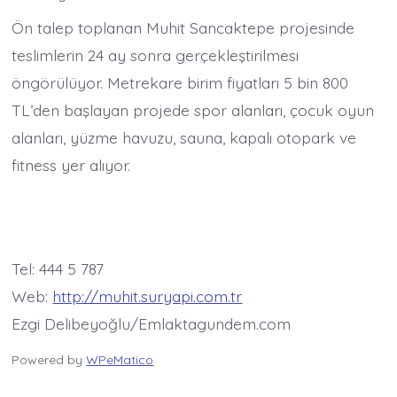
Ön talep toplanan Muhit Sancaktepe projesinde
teslimlerin 24 ay sonra gerçekleştirilmesi
öngörülüyor. Metrekare birim fiyatları 5 bin 800
TL’den başlayan projede spor alanları, çocuk oyun
alanları, yüzme havuzu, sauna, kapalı otopark ve
fitness yer alıyor.
Tel: 444 5 787
Web:
http://muhit.suryapi.com.tr
Ezgi Delibeyoğlu/Emlaktagundem.com
Powered by
WPeMatico