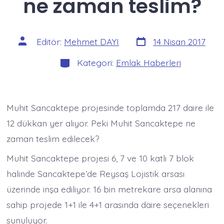
ne zaman teslim?
Yazı
Yazının
Editör:
Mehmet DAYI
14 Nisan 2017
tarihi
yazarı
Kategoriler
Kategori:
Emlak Haberleri
Muhit Sancaktepe projesinde toplamda 217 daire ile
12 dükkan yer alıyor. Peki Muhit Sancaktepe ne
zaman teslim edilecek?
Muhit Sancaktepe projesi 6, 7 ve 10 katlı 7 blok
halinde Sancaktepe’de Reysaş Lojistik arsası
üzerinde inşa ediliyor. 16 bin metrekare arsa alanına
sahip projede 1+1 ile 4+1 arasında daire seçenekleri
sunuluyor.