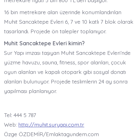
metrekare fiyatı 5 bin 800 TL’den başlıyor.
16 bin metrekare alan üzerinde konumlandırılan
Muhit Sancaktepe Evleri 6, 7 ve 10 katlı 7 blok olarak
tasarlandı. Projede ön talepler toplanıyor.
Muhit Sancaktepe Evleri kimin?
Sur Yapı imzası taşıyan Muhit Sancaktepe Evleri’nde
yüzme havuzu, sauna, fitness, spor alanları, çocuk
oyun alanları ve kapalı otopark gibi sosyal donatı
alanları bulunuyor. Projede teslimlerin 24 ay sonra
yapılması planlanıyor.
Tel: 444 5 787
Web:
http://muhit.suryapi.com.tr
Özge ÖZDEMİR/Emlaktagundem.com