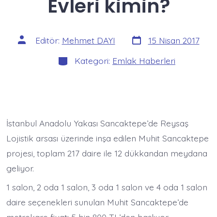
Evleri kimin?
Yazı
Yazının
Editör:
Mehmet DAYI
15 Nisan 2017
tarihi
yazarı
Kategoriler
Kategori:
Emlak Haberleri
İstanbul Anadolu Yakası Sancaktepe’de Reysaş
Lojistik arsası üzerinde inşa edilen Muhit Sancaktepe
projesi, toplam 217 daire ile 12 dükkandan meydana
geliyor.
1 salon, 2 oda 1 salon, 3 oda 1 salon ve 4 oda 1 salon
daire seçenekleri sunulan Muhit Sancaktepe’de