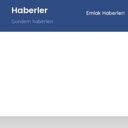
İçeriğe
Haberler
atla
Emlak Haberleri
Gündem haberleri