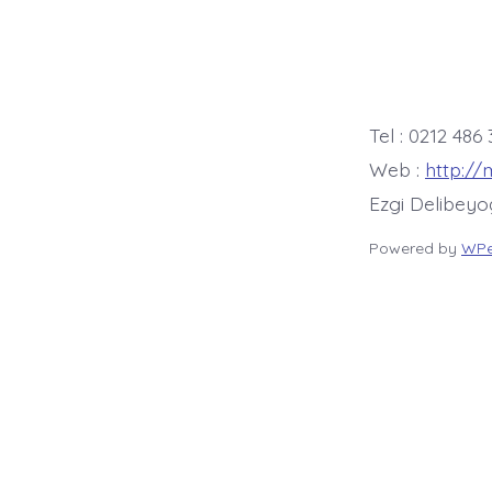
Tel : 0212 486
Web :
http://
Ezgi Delibey
Powered by
WPe