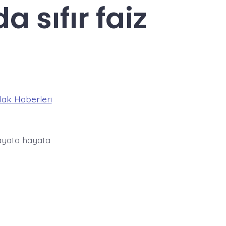
 sıfır faiz
ak Haberleri
hayata hayata