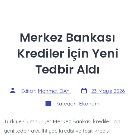
Merkez Bankası
Krediler İçin Yeni
Tedbir Aldı
Yazı
Yazının
Editör:
Mehmet DAYI
23 Mayıs 2026
tarihi
yazarı
Kategoriler
Kategori:
Ekonomi
Türkiye Cumhuriyet Merkez Bankası krediler için
yeni tedbir aldı. İhtiyaç kredisi ve taşıt kredisi