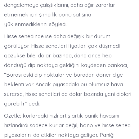
dengelemeye çalıştıklarını, daha ağır zararlar
etmemek için şimdilik bono satışına
yüklenmediklerini söyledi.
Hisse senedinde ise daha değişik bir durum
görülüyor. Hisse senetleri fiyatları çok düşmedi
gözükse bile, dolar bazında, daha önce hep
döndüğü dip noktaya geldiğini kaydeden bankacı,
“Burası eski dip noktalar ve buradan döner diye
beklenti var. Ancak piyasadaki bu olumsuz hava
sürerse, hisse senetleri de dolar bazında yeni dipleri
görebilir” dedi.
Özetle; kurlardaki hızlı artış artık panik havasını
hızlandırdı sadece kurlar değil, bono ve hisse senedi
piyasalarını da etkiler noktaya geliyor. Paniği