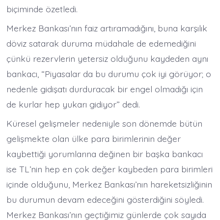
biçiminde özetledi.
Merkez Bankası’nın faiz artıramadığını, buna karşılık
döviz satarak duruma müdahale de edemediğini
çünkü rezervlerin yetersiz olduğunu kaydeden aynı
bankacı, “Piyasalar da bu durumu çok iyi görüyor; o
nedenle gidişatı durduracak bir engel olmadığı için
de kurlar hep yukarı gidiyor” dedi.
Küresel gelişmeler nedeniyle son dönemde bütün
gelişmekte olan ülke para birimlerinin değer
kaybettiği yorumlarına değinen bir başka bankacı
ise TL’nin hep en çok değer kaybeden para birimleri
içinde olduğunu, Merkez Bankası’nın hareketsizliğinin
bu durumun devam edeceğini gösterdiğini söyledi.
Merkez Bankası’nın geçtiğimiz günlerde çok sayıda