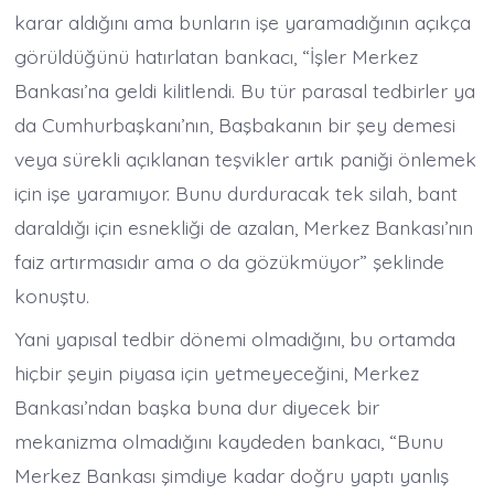
karar aldığını ama bunların işe yaramadığının açıkça
görüldüğünü hatırlatan bankacı, “İşler Merkez
Bankası’na geldi kilitlendi. Bu tür parasal tedbirler ya
da Cumhurbaşkanı’nın, Başbakanın bir şey demesi
veya sürekli açıklanan teşvikler artık paniği önlemek
için işe yaramıyor. Bunu durduracak tek silah, bant
daraldığı için esnekliği de azalan, Merkez Bankası’nın
faiz artırmasıdır ama o da gözükmüyor” şeklinde
konuştu.
Yani yapısal tedbir dönemi olmadığını, bu ortamda
hiçbir şeyin piyasa için yetmeyeceğini, Merkez
Bankası’ndan başka buna dur diyecek bir
mekanizma olmadığını kaydeden bankacı, “Bunu
Merkez Bankası şimdiye kadar doğru yaptı yanlış