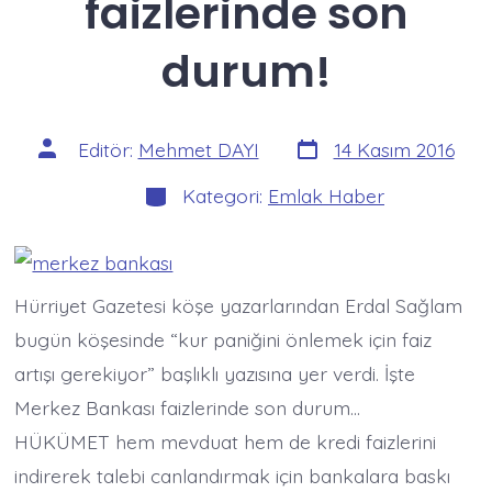
faizlerinde son
durum!
Yazı
Yazının
Editör:
Mehmet DAYI
14 Kasım 2016
tarihi
yazarı
Kategoriler
Kategori:
Emlak Haber
Hürriyet Gazetesi köşe yazarlarından Erdal Sağlam
bugün köşesinde “kur paniğini önlemek için faiz
artışı gerekiyor” başlıklı yazısına yer verdi. İşte
Merkez Bankası faizlerinde son durum…
HÜKÜMET hem mevduat hem de kredi faizlerini
indirerek talebi canlandırmak için bankalara baskı