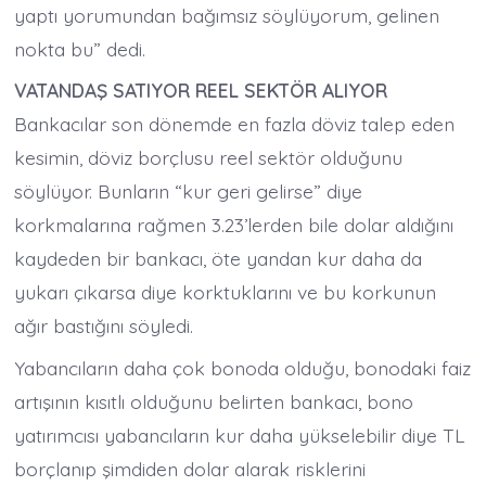
yaptı yorumundan bağımsız söylüyorum, gelinen
nokta bu” dedi.
VATANDAŞ SATIYOR REEL SEKTÖR ALIYOR
Bankacılar son dönemde en fazla döviz talep eden
kesimin, döviz borçlusu reel sektör olduğunu
söylüyor. Bunların “kur geri gelirse” diye
korkmalarına rağmen 3.23’lerden bile dolar aldığını
kaydeden bir bankacı, öte yandan kur daha da
yukarı çıkarsa diye korktuklarını ve bu korkunun
ağır bastığını söyledi.
Yabancıların daha çok bonoda olduğu, bonodaki faiz
artışının kısıtlı olduğunu belirten bankacı, bono
yatırımcısı yabancıların kur daha yükselebilir diye TL
borçlanıp şimdiden dolar alarak risklerini