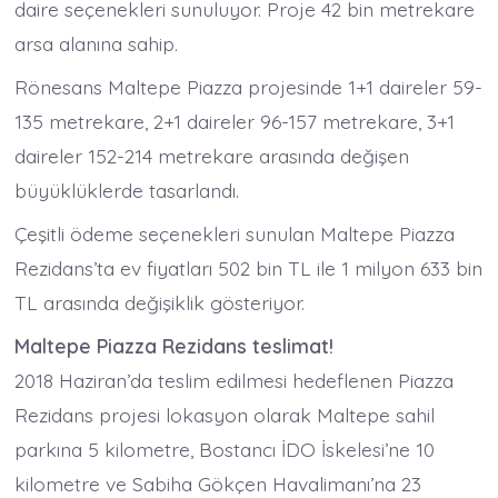
daire seçenekleri sunuluyor. Proje 42 bin metrekare
arsa alanına sahip.
Rönesans Maltepe Piazza projesinde 1+1 daireler 59-
135 metrekare, 2+1 daireler 96-157 metrekare, 3+1
daireler 152-214 metrekare arasında değişen
büyüklüklerde tasarlandı.
Çeşitli ödeme seçenekleri sunulan Maltepe Piazza
Rezidans’ta ev fiyatları 502 bin TL ile 1 milyon 633 bin
TL arasında değişiklik gösteriyor.
Maltepe Piazza Rezidans teslimat!
2018 Haziran’da teslim edilmesi hedeflenen Piazza
Rezidans projesi lokasyon olarak Maltepe sahil
parkına 5 kilometre, Bostancı İDO İskelesi’ne 10
kilometre ve Sabiha Gökçen Havalimanı’na 23