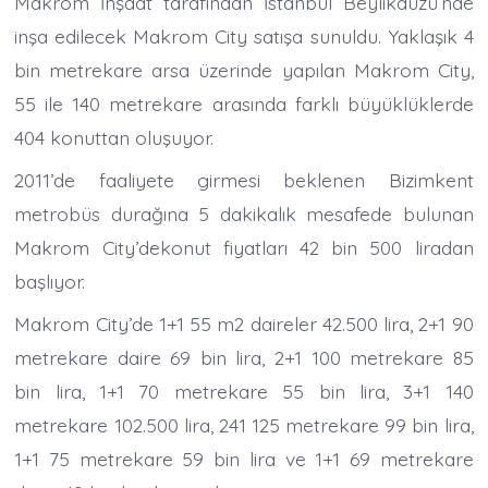
Makrom İnşaat tarafından İstanbul Beylikdüzü’nde
inşa edilecek Makrom City satışa sunuldu. Yaklaşık 4
bin metrekare arsa üzerinde yapılan Makrom City,
55 ile 140 metrekare arasında farklı büyüklüklerde
404 konuttan oluşuyor.
2011’de faaliyete girmesi beklenen Bizimkent
metrobüs durağına 5 dakikalık mesafede bulunan
Makrom City’dekonut fiyatları 42 bin 500 liradan
başlıyor.
Makrom City’de 1+1 55 m2 daireler 42.500 lira, 2+1 90
metrekare daire 69 bin lira, 2+1 100 metrekare 85
bin lira, 1+1 70 metrekare 55 bin lira, 3+1 140
metrekare 102.500 lira, 241 125 metrekare 99 bin lira,
1+1 75 metrekare 59 bin lira ve 1+1 69 metrekare