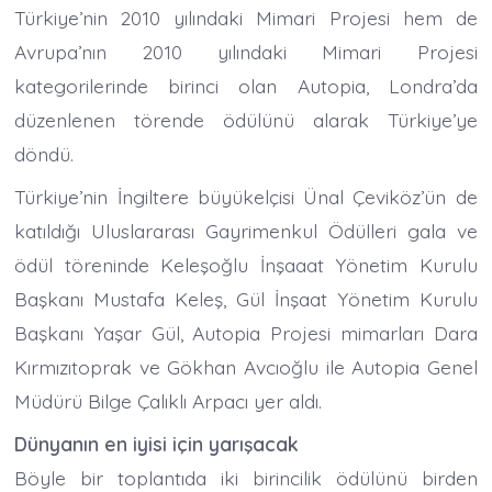
Türkiye’nin 2010 yılındaki Mimari Projesi hem de
Avrupa’nın 2010 yılındaki Mimari Projesi
kategorilerinde birinci olan Autopia, Londra’da
düzenlenen törende ödülünü alarak Türkiye’ye
döndü.
Türkiye’nin İngiltere büyükelçisi Ünal Çeviköz’ün de
katıldığı Uluslararası Gayrimenkul Ödülleri gala ve
ödül töreninde Keleşoğlu İnşaaat Yönetim Kurulu
Başkanı Mustafa Keleş, Gül İnşaat Yönetim Kurulu
Başkanı Yaşar Gül, Autopia Projesi mimarları Dara
Kırmızıtoprak ve Gökhan Avcıoğlu ile Autopia Genel
Müdürü Bilge Çalıklı Arpacı yer aldı.
Dünyanın en iyisi için yarışacak
Böyle bir toplantıda iki birincilik ödülünü birden