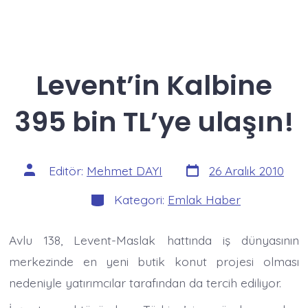
Levent’in Kalbine
395 bin TL’ye ulaşın!
Yazı
Yazının
Editör:
Mehmet DAYI
26 Aralık 2010
tarihi
yazarı
Kategoriler
Kategori:
Emlak Haber
Avlu 138, Levent-Maslak hattında iş dünyasının
merkezinde en yeni butik konut projesi olması
nedeniyle yatırımcılar tarafından da tercih ediliyor.