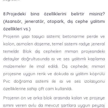
8.Projedeki bina özelliklerini belirtir misiniz?
(Asansör, jeneratör, otopark, dış cephe yalıtımı
özellikleri vs.)
Projenin yapı taşıyıcı sistemi; betonarme perde ve
kolon, asmolen döşeme, temel sistemi radye jeneral
temeldir. Blok dış cepheleri mimari projesindeki
detaylar doğrultusunda ısı ve ses yalıtımlı kaplama
malzemeler ile imal edildi. Dış cephede; mimari
projesine uygun renk ve dokuda ısı yalıtım köprülü
Pvc doğrama sistemi ile ısı ve ses izolasyonu
özelliklerine sahip çift cam kullanıldı.
Projenin ön ve arka blok arasında kalan ve projeye
ismini veren avlu da mevcut şartlara uygun peyzaj