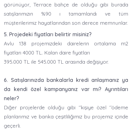
görünüyor, Terrace bahçe de olduğu gibi burada
satışlarımızın %90 ı tamamlandı ve tüm
müşterilerimiz hayatlarından son derece memnunlar.
5. Projedeki fiyatları belirtir misiniz?
Avlu 138 projemizdeki dairelerin ortalama m2
fiyatları 4000 TL. Kalan daire fiyatları
395.000 TL ile 545.000 TL arasında değişiyor.
6. Satışlarınızda bankalarla kredi anlaşmanız ya
da kendi özel kampanyanız var mı? Ayrıntıları
neler?
Diğer projelerde olduğu gibi ‘’kişiye özel ‘’ödeme
planlarımız ve banka çeşitliliğimiz bu projemiz içinde
geçerli.