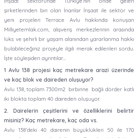
İnşaat sektöründe Türkiye’nin önde gelen
şirketlerinden biri olan İnanlar İnşaat ile sektör ve
yeni projeleri Terrace Avlu hakkında konuşan
Milliyetemlak.com, alışveriş merkezlerinin arasında
lüks ve şehirli bir yaşam alanından yararlanma hakkı
bulabileceğiniz projeyle ilgili merak edilenleri sordu.
İşte söyleşiden ayrıntılar…
1 Avlu 138 projesi kaç metrekare arazi üzerinde
ve kaç blok ve daireden oluşuyor?
Avlu 138, toplam 7300m2 birbirine bağlı dörder katlı
iki blokta toplam 40 daireden oluşuyor.
2. Dairelerin çeşitlerini ve özelliklerini belirtir
misiniz? Kaç metrekare, kaç oda vs.
Avlu 138’deki 40 dairenin büyüklükleri 50 ile 170