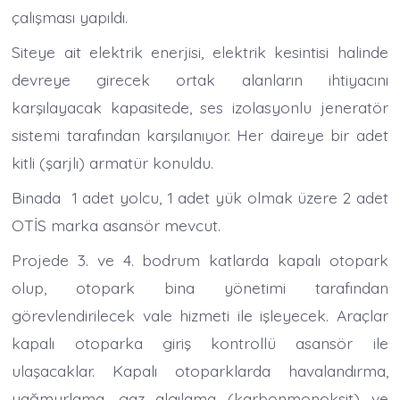
çalışması yapıldı.
Siteye ait elektrik enerjisi, elektrik kesintisi halinde
devreye girecek ortak alanların ihtiyacını
karşılayacak kapasitede, ses izolasyonlu jeneratör
sistemi tarafından karşılanıyor. Her daireye bir adet
kitli (şarjlı) armatür konuldu.
Binada 1 adet yolcu, 1 adet yük olmak üzere 2 adet
OTİS marka asansör mevcut.
Projede 3. ve 4. bodrum katlarda kapalı otopark
olup, otopark bina yönetimi tarafından
görevlendirilecek vale hizmeti ile işleyecek. Araçlar
kapalı otoparka giriş kontrollü asansör ile
ulaşacaklar. Kapalı otoparklarda havalandırma,
yağmurlama, gaz algılama (karbonmonoksit) ve