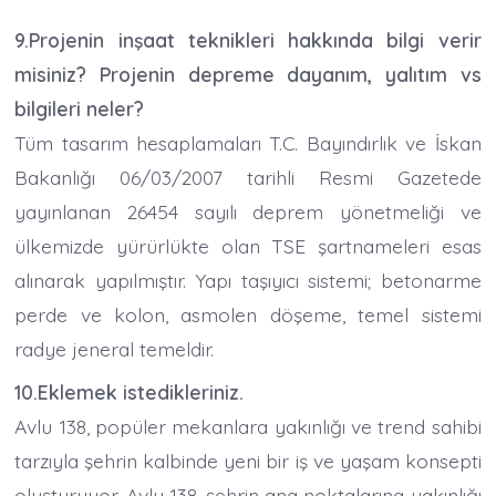
9.Projenin inşaat teknikleri hakkında bilgi verir
misiniz? Projenin depreme dayanım, yalıtım vs
bilgileri neler?
Tüm tasarım hesaplamaları T.C. Bayındırlık ve İskan
Bakanlığı 06/03/2007 tarihli Resmi Gazetede
yayınlanan 26454 sayılı deprem yönetmeliği ve
ülkemizde yürürlükte olan TSE şartnameleri esas
alınarak yapılmıştır. Yapı taşıyıcı sistemi; betonarme
perde ve kolon, asmolen döşeme, temel sistemi
radye jeneral temeldir.
10.Eklemek istedikleriniz.
Avlu 138, popüler mekanlara yakınlığı ve trend sahibi
tarzıyla şehrin kalbinde yeni bir iş ve yaşam konsepti
oluşturuyor. Avlu 138, şehrin ana noktalarına yakınlığı