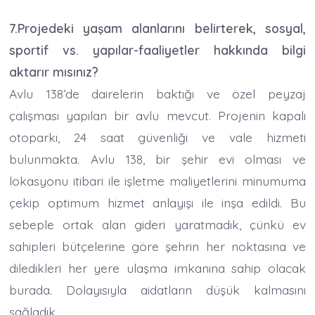
7.Projedeki yaşam alanlarını belirterek, sosyal,
sportif vs. yapılar-faaliyetler hakkında bilgi
aktarır mısınız?
Avlu 138’de dairelerin baktığı ve özel peyzaj
çalışması yapılan bir avlu mevcut. Projenin kapalı
otoparkı, 24 saat güvenliği ve vale hizmeti
bulunmakta. Avlu 138, bir şehir evi olması ve
lokasyonu itibari ile işletme maliyetlerini minumuma
çekip optimum hizmet anlayışı ile inşa edildi. Bu
sebeple ortak alan gideri yaratmadık, çünkü ev
sahipleri bütçelerine göre şehrin her noktasına ve
diledikleri her yere ulaşma imkanına sahip olacak
burada. Dolayısıyla aidatların düşük kalmasını
sağladık.