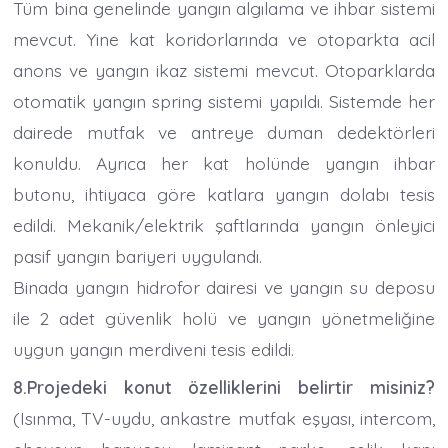
Tüm bina genelinde yangın algılama ve ihbar sistemi
mevcut. Yine kat koridorlarında ve otoparkta acil
anons ve yangın ikaz sistemi mevcut. Otoparklarda
otomatik yangın spring sistemi yapıldı. Sistemde her
dairede mutfak ve antreye duman dedektörleri
konuldu. Ayrıca her kat holünde yangın ihbar
butonu, ihtiyaca göre katlara yangın dolabı tesis
edildi. Mekanik/elektrik şaftlarında yangın önleyici
pasif yangın bariyeri uygulandı.
Binada yangın hidrofor dairesi ve yangın su deposu
ile 2 adet güvenlik holü ve yangın yönetmeliğine
uygun yangın merdiveni tesis edildi.
8.Projedeki konut özelliklerini belirtir misiniz?
(Isınma, TV-uydu, ankastre mutfak eşyası, intercom,