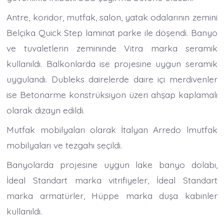
Antre, koridor, mutfak, salon, yatak odalarının zemini
Belçika Quick Step laminat parke ile döşendi. Banyo
ve tuvaletlerin zemininde Vitra marka seramik
kullanıldı. Balkonlarda ise projesine uygun seramik
uygulandı. Dubleks dairelerde daire içi merdivenler
ise Betonarme konstrüksiyon üzeri ahşap kaplamalı
olarak dizayn edildi.
Mutfak mobilyaları olarak İtalyan Arredo lmutfak
mobilyaları ve tezgahı seçildi.
Banyolarda projesine uygun lake banyo dolabı,
İdeal Standart marka vitrifiyeler, İdeal Standart
marka armatürler, Hüppe marka duşa kabinler
kullanıldı.