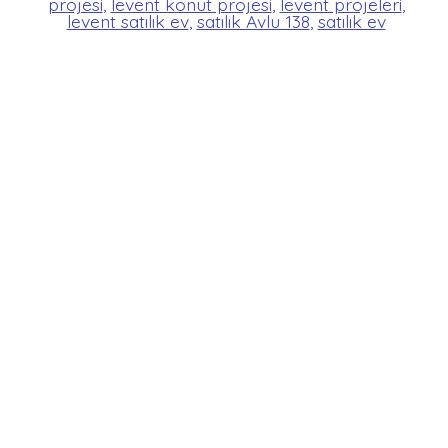
projesi
,
levent konut projesi
,
levent projeleri
,
levent satılık ev
,
satılık Avlu 138
,
satılık ev