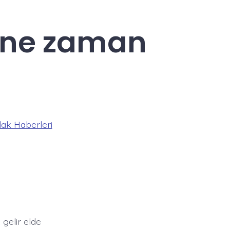
ti ne zaman
ak Haberleri
 gelir elde