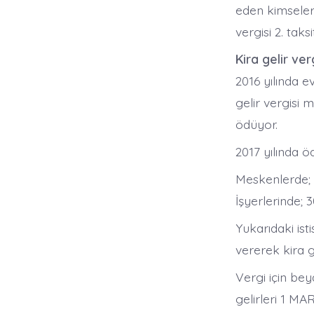
eden kimseleri
vergisi 2. taks
Kira gelir ver
2016 yılında ev
gelir vergisi 
ödüyor.
2017 yılında öd
Meskenlerde; 
İşyerlerinde; 
Yukarıdaki ist
vererek kira g
Vergi için bey
gelirleri 1 M