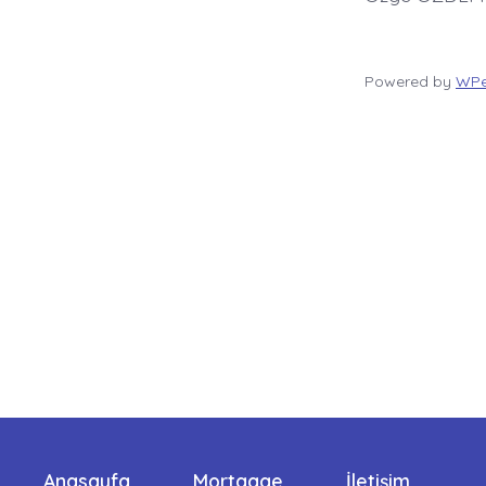
Powered by
WPe
Anasayfa
Mortgage
İletişim