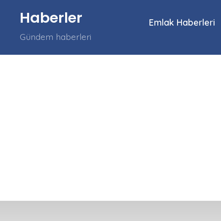
İçeriğe
Haberler
atla
Emlak Haberleri
Gündem haberleri